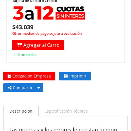
Tarjeta de Débito o Crédito
$43.039
Otros medios de pago sujeto a evaluación
Agregar al Carro
112 unidades
Cotización Empresa
Imprimir
Compartir
Descripción
Especificación Técnica
Las pruebas y los errores le cuestan tiempo.