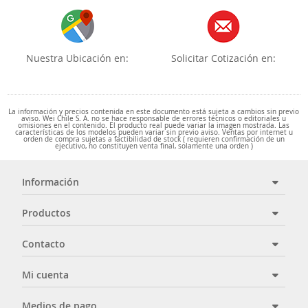
Nuestra Ubicación en:
Solicitar Cotización en:
La información y precios contenida en este documento está sujeta a cambios sin previo
aviso. Wei Chile S. A. no se hace responsable de errores técnicos o editoriales u
omisiones en el contenido. El producto real puede variar la imagen mostrada. Las
características de los modelos pueden variar sin previo aviso. Ventas por internet u
orden de compra sujetas a factibilidad de stock ( requieren confirmación de un
ejecutivo, no constituyen venta final, solamente una orden )
Información
Productos
Contacto
Mi cuenta
Medios de pago