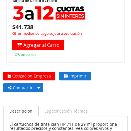
Tarjeta de Débito o Crédito
$41.738
Otros medios de pago sujeto a evaluación
Agregar al Carro
375 unidades
Cotización Empresa
Imprimir
Compartir
Descripción
Especificación Técnica
El cartuchos de tinta cian HP 711 de 29 ml proporciona
resultados precisos y constantes. Vea colores vivos y