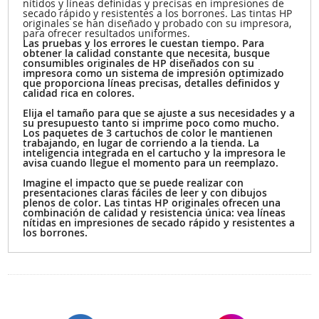
nítidos y líneas definidas y precisas en impresiones de
secado rápido y resistentes a los borrones. Las tintas HP
originales se han diseñado y probado con su impresora,
para ofrecer resultados uniformes.
Las pruebas y los errores le cuestan tiempo. Para
obtener la calidad constante que necesita, busque
consumibles originales de HP diseñados con su
impresora como un sistema de impresión optimizado
que proporciona líneas precisas, detalles definidos y
calidad rica en colores.
Elija el tamaño para que se ajuste a sus necesidades y a
su presupuesto tanto si imprime poco como mucho.
Los paquetes de 3 cartuchos de color le mantienen
trabajando, en lugar de corriendo a la tienda. La
inteligencia integrada en el cartucho y la impresora le
avisa cuando llegue el momento para un reemplazo.
Imagine el impacto que se puede realizar con
presentaciones claras fáciles de leer y con dibujos
plenos de color. Las tintas HP originales ofrecen una
combinación de calidad y resistencia única: vea líneas
nítidas en impresiones de secado rápido y resistentes a
los borrones.