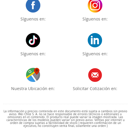
Síguenos en:
Síguenos en:
Síguenos en:
Síguenos en:
Nuestra Ubicación en:
Solicitar Cotización en:
La información y precios contenida en este documento está sujeta a cambios sin previo
aviso. Wei Chile S. A. no se hace responsable de errores técnicos o editoriales u
omisiones en el contenido. El producto real puede variar la imagen mostrada. Las
características de los modelos pueden variar sin previo aviso. Ventas por internet u
orden de compra sujetas a factibilidad de stock ( requieren confirmación de un
ejecutivo, no constituyen venta final, solamente una orden )