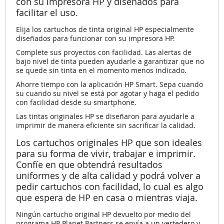
con su impresora HP y diseñados para
facilitar el uso.
Elija los cartuchos de tinta original HP especialmente
diseñados para funcionar con su impresora HP.
Complete sus proyectos con facilidad. Las alertas de
bajo nivel de tinta pueden ayudarle a garantizar que no
se quede sin tinta en el momento menos indicado.
Ahorre tiempo con la aplicación HP Smart. Sepa cuando
su cuando su nivel se está por agotar y haga el pedido
con facilidad desde su smartphone.
Las tintas originales HP se diseñaron para ayudarle a
imprimir de manera eficiente sin sacrificar la calidad.
Los cartuchos originales HP que son ideales
para su forma de vivir, trabajar e imprimir.
Confíe en que obtendrá resultados
uniformes y de alta calidad y podrá volver a
pedir cartuchos con facilidad, lo cual es algo
que espera de HP en casa o mientras viaja.
Ningún cartucho original HP devuelto por medio del
programa HP Planet Partners se envía a un vertedero y