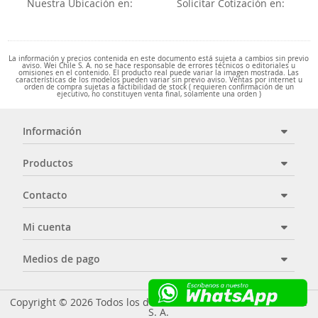
Nuestra Ubicación en:
Solicitar Cotización en:
La información y precios contenida en este documento está sujeta a cambios sin previo
aviso. Wei Chile S. A. no se hace responsable de errores técnicos o editoriales u
omisiones en el contenido. El producto real puede variar la imagen mostrada. Las
características de los modelos pueden variar sin previo aviso. Ventas por internet u
orden de compra sujetas a factibilidad de stock ( requieren confirmación de un
ejecutivo, no constituyen venta final, solamente una orden )
Información
Productos
Contacto
Mi cuenta
Medios de pago
Copyright © 2026 Todos los derechos reservados - Wei Chile
S. A.