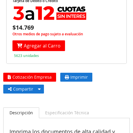
Tarjeta de Débito o Crédito
$14.769
Otros medios de pago sujeto a evaluación
Agregar al Carro
5623 unidades
Cotización Empresa
Imprimir
Compartir
Descripción
Especificación Técnica
Imprima los documentos de alta calidad y