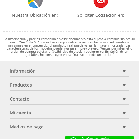
Nuestra Ubicación en:
Solicitar Cotización en:
La información y precios contenida en este documento está sujeta a cambios sin previo
aviso. Wei Chile S. A. no se hace responsable de errores técnicos o editoriales u
omisiones en el contenido. El producto real puede variar la imagen mostrada. Las
características de los modelos pueden variar sin previo aviso. Ventas por internet u
orden de compra sujetas a factibilidad de stock ( requieren confirmación de un
ejecutivo, no constituyen venta final, solamente una orden )
Información
Productos
Contacto
Mi cuenta
Medios de pago