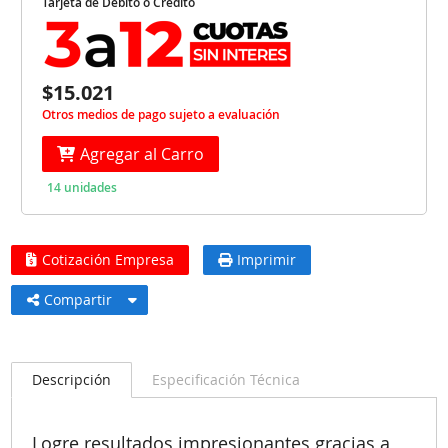
Tarjeta de Débito o Crédito
$15.021
Otros medios de pago sujeto a evaluación
Agregar al Carro
14 unidades
Cotización Empresa
Imprimir
Compartir
Descripción
Especificación Técnica
Logre resultados impresionantes gracias a