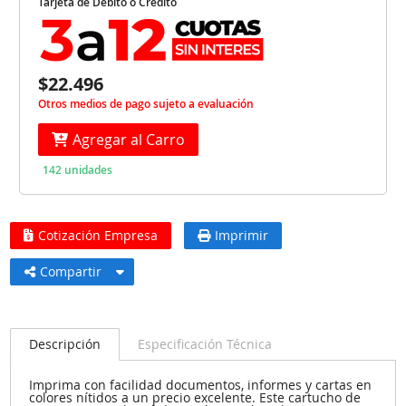
Tarjeta de Débito o Crédito
$22.496
Otros medios de pago sujeto a evaluación
Agregar al Carro
142 unidades
Cotización Empresa
Imprimir
Compartir
Descripción
Especificación Técnica
Imprima con facilidad documentos, informes y cartas en
colores nítidos a un precio excelente. Este cartucho de