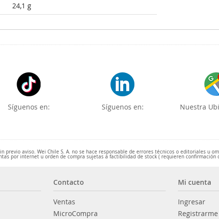
24,1 g
Síguenos en:
Síguenos en:
Nuestra Ubi
 previo aviso. Wei Chile S. A. no se hace responsable de errores técnicos o editoriales u o
ntas por internet u orden de compra sujetas a factibilidad de stock ( requieren confirmación 
Contacto
Mi cuenta
Ventas
Ingresar
MicroCompra
Registrarme