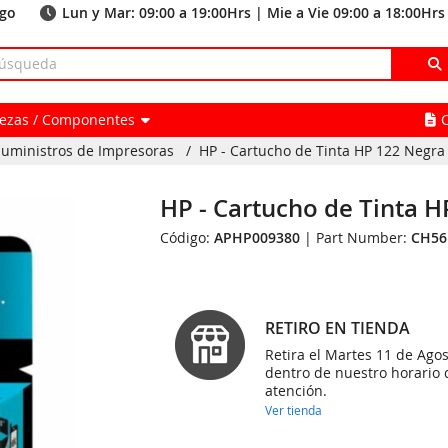
ago
Lun y Mar: 09:00 a 19:00Hrs | Mie a Vie 09:00 a 18:00Hrs
Piezas / Componentes
uministros de Impresoras
/
HP - Cartucho de Tinta HP 122 Negra
HP - Cartucho de Tinta 
Código:
APHP009380
| Part Number:
CH56
RETIRO EN TIENDA
Retira el Martes 11 de Agos
dentro de nuestro horario 
atención.
Ver tienda