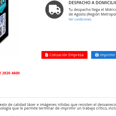
DESPACHO A DOMICILI
Tu despacho llega el Miérc
de Agosto (Región Metropol
Ver condiciones
Cotización Empresa
Imprimir
2 2820 4600
to de calidad láser e imágenes nítidas que resisten el desvanecim
cnología que le permite terminar de imprimir un trabajo crítico, inc