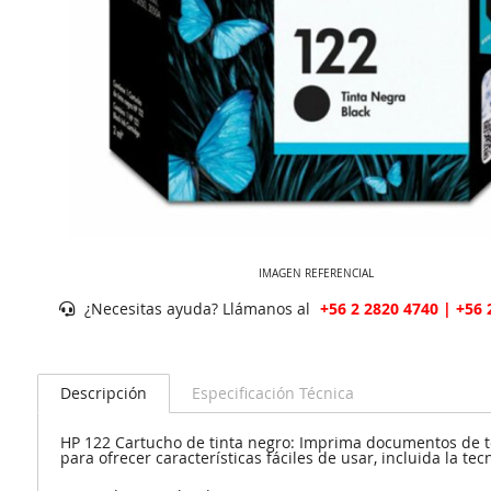
IMAGEN REFERENCIAL
¿Necesitas ayuda? Llámanos al
+56 2 2820 4740 | +56 
Descripción
Especificación Técnica
HP 122 Cartucho de tinta negro: Imprima documentos de tex
para ofrecer características fáciles de usar, incluida la te