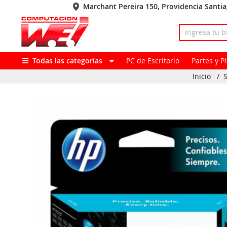
Marchant Pereira 150, Providencia Santi
Todas las categorías
PC de Escritorio
Partes y 
Inicio
/
S