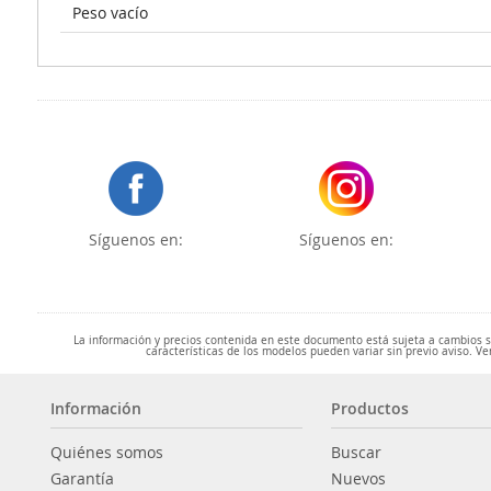
Peso vacío
Síguenos en:
Síguenos en:
La información y precios contenida en este documento está sujeta a cambios sin
características de los modelos pueden variar sin previo aviso. Ve
Información
Productos
Quiénes somos
Buscar
Garantía
Nuevos