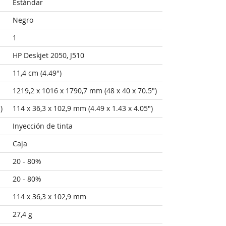
Estándar
Negro
1
HP Deskjet 2050, J510
11,4 cm (4.49")
1219,2 x 1016 x 1790,7 mm (48 x 40 x 70.5")
)
114 x 36,3 x 102,9 mm (4.49 x 1.43 x 4.05")
Inyección de tinta
Caja
20 - 80%
20 - 80%
114 x 36,3 x 102,9 mm
27,4 g