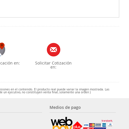
cación en:
Solicitar Cotización
en:
misiones en el contenido. El producto real puede variar la imagen mostrada. Las
de un ejecutivo, no constituyen venta final, solamente una orden )
Medios de pago