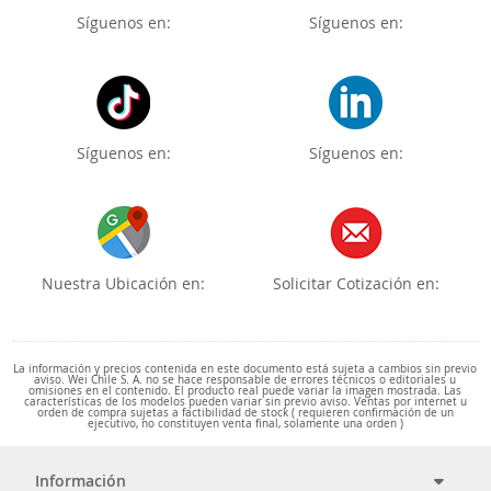
Síguenos en:
Síguenos en:
Síguenos en:
Síguenos en:
Nuestra Ubicación en:
Solicitar Cotización en:
La información y precios contenida en este documento está sujeta a cambios sin previo
aviso. Wei Chile S. A. no se hace responsable de errores técnicos o editoriales u
omisiones en el contenido. El producto real puede variar la imagen mostrada. Las
características de los modelos pueden variar sin previo aviso. Ventas por internet u
orden de compra sujetas a factibilidad de stock ( requieren confirmación de un
ejecutivo, no constituyen venta final, solamente una orden )
Información