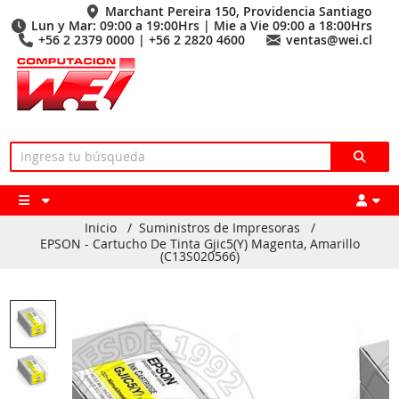
Marchant Pereira 150, Providencia Santiago
Lun y Mar: 09:00 a 19:00Hrs | Mie a Vie 09:00 a 18:00Hrs
+56 2 2379 0000 | +56 2 2820 4600
ventas@wei.cl
Inicio
/
Suministros de Impresoras
/
EPSON - Cartucho De Tinta Gjic5(Y) Magenta, Amarillo
(C13S020566)