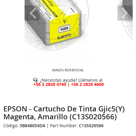
IMAGEN REFERENCIAL
¿Necesitas ayuda? Llámanos al
+56 2 2820 4740 | +56 2 2820 4600
EPSON - Cartucho De Tinta Gjic5(Y)
Magenta, Amarillo (C13S020566)
Código:
5B848054DA
| Part Number:
C13S020566