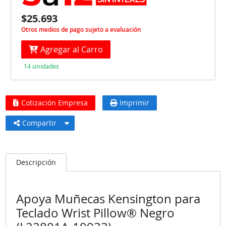
$25.693
Otros medios de pago sujeto a evaluación
Agregar al Carro
14 unidades
Cotización Empresa
Imprimir
Compartir
Descripción
Apoya Muñecas Kensington para
Teclado Wrist Pillow® Negro