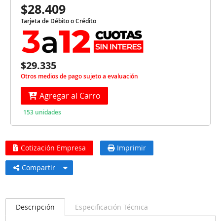
$28.409
Tarjeta de Débito o Crédito
$29.335
Otros medios de pago sujeto a evaluación
Agregar al Carro
153 unidades
Cotización Empresa
Imprimir
Compartir
Descripción
Especificación Técnica