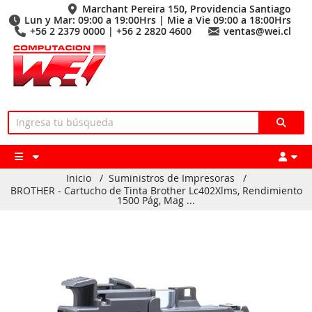
Marchant Pereira 150, Providencia Santiago
Lun y Mar: 09:00 a 19:00Hrs | Mie a Vie 09:00 a 18:00Hrs
+56 2 2379 0000 | +56 2 2820 4600
ventas@wei.cl
Inicio
/
Suministros de Impresoras
/
BROTHER - Cartucho de Tinta Brother Lc402Xlms, Rendimiento
1500 Pág, Mag ...