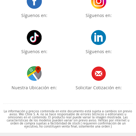
Síguenos en:
Síguenos en:
Síguenos en:
Síguenos en:
Nuestra Ubicación en:
Solicitar Cotización en:
La información y precios contenida en este documento está sujeta a cambios sin previo
aviso. Wei Chile S. A. no se hace responsable de errores técnicos o editoriales u
omisiones en el contenido. El producto real puede variar la imagen mostrada. Las
características de los modelos pueden variar sin previo aviso. Ventas por internet u
orden de compra sujetas a factibilidad de stock ( requieren confirmación de un
ejecutivo, no constituyen venta final, solamente una orden )