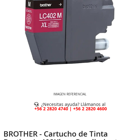
IMAGEN REFERENCIAL
¿Necesitas ayuda? Llámanos al
+56 2 2820 4740 | +56 2 2820 4600
BROTHER - Cartucho de Tinta