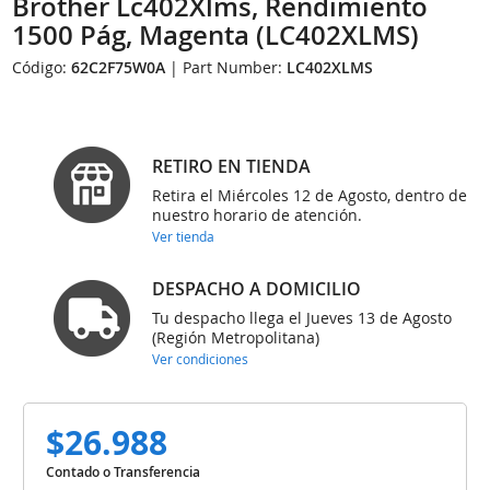
Brother Lc402Xlms, Rendimiento
1500 Pág, Magenta (LC402XLMS)
Código:
62C2F75W0A
| Part Number:
LC402XLMS
RETIRO EN TIENDA
Retira el Miércoles 12 de Agosto, dentro de
nuestro horario de atención.
Ver tienda
DESPACHO A DOMICILIO
Tu despacho llega el Jueves 13 de Agosto
(Región Metropolitana)
Ver condiciones
$26.988
Contado o Transferencia