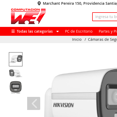
Marchant Pereira 150, Providencia Santi
Todas las categorías
PC de Escritorio
Partes y 
Inicio
/
Cámaras de Seg