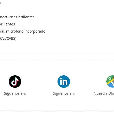
as
nocturnas brillantes
rillantes
xial, micrófono incorporado
CVI/CVBS)
Síguenos en:
Síguenos en:
Nuestra Ubi