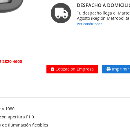
DESPACHO A DOMICILI
Tu despacho llega el Marte
Agosto (Región Metropolita
Ver condiciones
2 2820 4600
Cotización Empresa
Imprimir
0 × 1080
 con apertura F1.0
 de iluminación flexibles