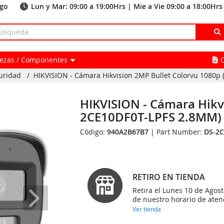
ago
Lun y Mar: 09:00 a 19:00Hrs | Mie a Vie 09:00 a 18:00Hrs
Piezas / Componentes
uridad
/
HIKVISION - Cámara Hikvision 2MP Bullet Colorvu 1080p (
HIKVISION - Cámara Hikv
2CE10DF0T-LPFS 2.8MM)
Código:
940A2B67B7
| Part Number:
DS-2C
RETIRO EN TIENDA
Retira el Lunes 10 de Agost
de nuestro horario de aten
Ver tienda