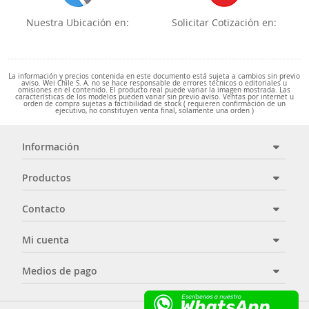
Nuestra Ubicación en:
Solicitar Cotización en:
La información y precios contenida en este documento está sujeta a cambios sin previo
aviso. Wei Chile S. A. no se hace responsable de errores técnicos o editoriales u
omisiones en el contenido. El producto real puede variar la imagen mostrada. Las
características de los modelos pueden variar sin previo aviso. Ventas por internet u
orden de compra sujetas a factibilidad de stock ( requieren confirmación de un
ejecutivo, no constituyen venta final, solamente una orden )
Información
Productos
Contacto
Mi cuenta
Medios de pago