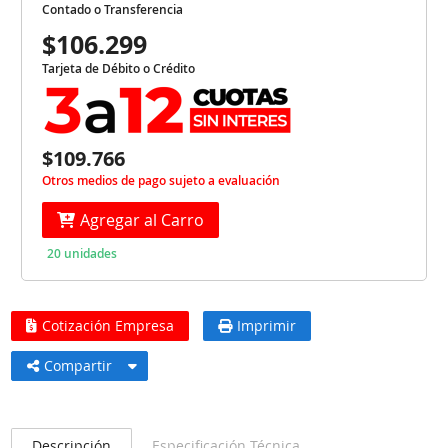
Contado o Transferencia
$106.299
Tarjeta de Débito o Crédito
$109.766
Otros medios de pago sujeto a evaluación
Agregar al Carro
20 unidades
Cotización Empresa
Imprimir
Compartir
Descripción
Especificación Técnica