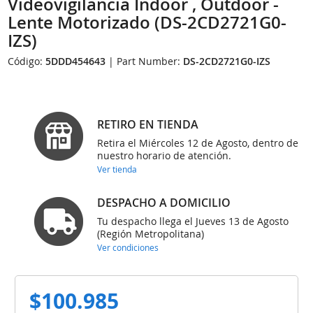
Videovigilancia Indoor , Outdoor -
Lente Motorizado (DS-2CD2721G0-
IZS)
Código:
5DDD454643
| Part Number:
DS-2CD2721G0-IZS
RETIRO EN TIENDA
Retira el Miércoles 12 de Agosto, dentro de
nuestro horario de atención.
Ver tienda
DESPACHO A DOMICILIO
Tu despacho llega el Jueves 13 de Agosto
(Región Metropolitana)
Ver condiciones
$100.985