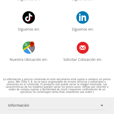
Síguenos en:
Síguenos en:
Nuestra Ubicación en:
Solicitar Cotización en:
La información y precios contenida en este documento está sujeta a cambios sin previo
aviso. Wei Chile S. A. no se hace responsable de errores técnicos o editoriales u
omisiones en el contenido. El producto real puede variar la imagen mostrada. Las
características de los modelos pueden variar sin previo aviso. Ventas por internet u
orden de compra sujetas a factibilidad de stock ( requieren confirmación de un
ejecutivo, no constituyen venta final, solamente una orden )
Información