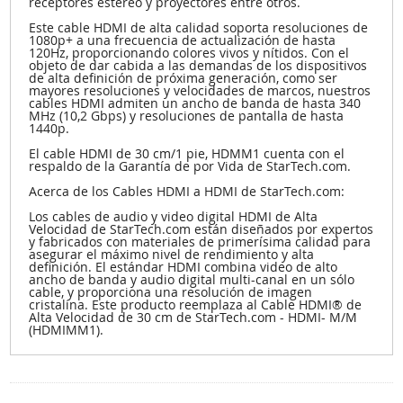
receptores estéreo y proyectores entre otros.
Este cable HDMI de alta calidad soporta resoluciones de
1080p+ a una frecuencia de actualización de hasta
120Hz, proporcionando colores vivos y nítidos. Con el
objeto de dar cabida a las demandas de los dispositivos
de alta definición de próxima generación, como ser
mayores resoluciones y velocidades de marcos, nuestros
cables HDMI admiten un ancho de banda de hasta 340
MHz (10,2 Gbps) y resoluciones de pantalla de hasta
1440p.
El cable HDMI de 30 cm/1 pie, HDMM1 cuenta con el
respaldo de la Garantía de por Vida de StarTech.com.
Acerca de los Cables HDMI a HDMI de StarTech.com:
Los cables de audio y video digital HDMI de Alta
Velocidad de StarTech.com están diseñados por expertos
y fabricados con materiales de primerísima calidad para
asegurar el máximo nivel de rendimiento y alta
definición. El estándar HDMI combina video de alto
ancho de banda y audio digital multi-canal en un sólo
cable, y proporciona una resolución de imagen
cristalina. Este producto reemplaza al Cable HDMI® de
Alta Velocidad de 30 cm de StarTech.com - HDMI- M/M
(HDMIMM1).