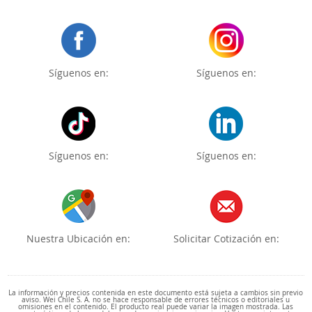
Síguenos en:
Síguenos en:
Síguenos en:
Síguenos en:
Nuestra Ubicación en:
Solicitar Cotización en:
La información y precios contenida en este documento está sujeta a cambios sin previo
aviso. Wei Chile S. A. no se hace responsable de errores técnicos o editoriales u
omisiones en el contenido. El producto real puede variar la imagen mostrada. Las