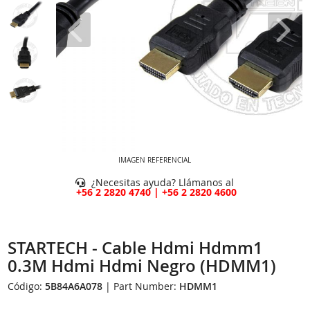
IMAGEN REFERENCIAL
¿Necesitas ayuda? Llámanos al
+56 2 2820 4740 | +56 2 2820 4600
STARTECH - Cable Hdmi Hdmm1
0.3M Hdmi Hdmi Negro (HDMM1)
Código:
5B84A6A078
| Part Number:
HDMM1