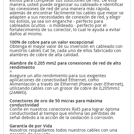
estilos para completar sus soluciones de red. De esta
manera, usted puede organizar su cableado e identificar
las conexiones de red de una manera más rápida,
además de encontrar fácilmente los cables que mejor se
adapten a sus necesidades de conexión de red, y elegir
los estilos, ya sea sin enganche - perfecto para
cableados ocultos - o moldeado - perfecto por el
fortalecimiento de su conector, lo cual le ayuda a evitar
daños al mismo.
100% de cobre para un valor excepcional
Obtenga el mayor valor de su inversión en cableado con
nuestros cables Cat 5e, cada uno de ellos fabricado con
alambres de cobre de alta calidad.
Alambre de 0.205 mm2 para conexiones de red de alto
rendimiento
=
Asegure un alto rendimiento para sus exigentes
aplicaciones de conectividad Ethernet, como
Alimentación a través de Ethernet (Power-over-Ethernet),
utilizando cables con un grosor de cobre de 0,205mm2
(24AWG).
Conectores de oro de 50 micras para máxima
conductividad
Confíe en nuestros conectores RJ45 para lograr óptima
conductividad al tiempo que elimina las pérdidas de
señal debido a la acción de la oxidación o corrosión.
Garantía de por Vida
Nosotros respaldamos todos nuestros cables con una