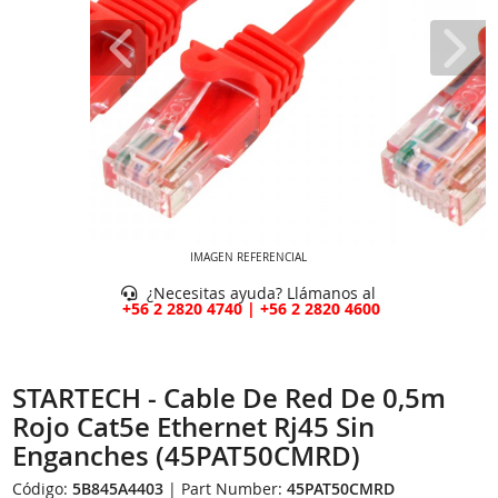
IMAGEN REFERENCIAL
¿Necesitas ayuda? Llámanos al
+56 2 2820 4740 | +56 2 2820 4600
STARTECH - Cable De Red De 0,5m
Rojo Cat5e Ethernet Rj45 Sin
Enganches (45PAT50CMRD)
Código:
5B845A4403
| Part Number:
45PAT50CMRD