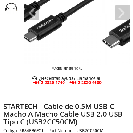
IMAGEN REFERENCIAL
¿Necesitas ayuda? Llámanos al
+56 2 2820 4740 | +56 2 2820 4600
STARTECH - Cable de 0,5M USB-C
Macho A Macho Cable USB 2.0 USB
Tipo C (USB2CC50CM)
Código:
5B84EB6FC1
| Part Number:
USB2CC50CM