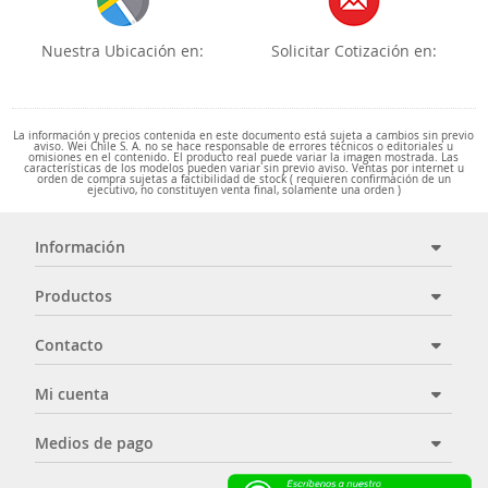
Nuestra Ubicación en:
Solicitar Cotización en:
La información y precios contenida en este documento está sujeta a cambios sin previo
aviso. Wei Chile S. A. no se hace responsable de errores técnicos o editoriales u
omisiones en el contenido. El producto real puede variar la imagen mostrada. Las
características de los modelos pueden variar sin previo aviso. Ventas por internet u
orden de compra sujetas a factibilidad de stock ( requieren confirmación de un
ejecutivo, no constituyen venta final, solamente una orden )
Información
Productos
Contacto
Mi cuenta
Medios de pago