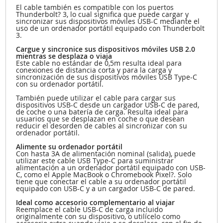
El cable también es compatible con los puertos
Thunderbolt? 3, lo cual significa que puede cargar y
sincronizar sus dispositivos móviles USB-C mediante el
uso de un ordenador portátil equipado con Thunderbolt
3.
Cargue y sincronice sus dispositivos móviles USB 2.0
mientras se desplaza o viaja
Este cable no estándar de 0,5m resulta ideal para
conexiones de distancia corta y para la carga y
sincronización de sus dispositivos móviles USB Type-C
con su ordenador portátil.
También puede utilizar el cable para cargar sus
dispositivos USB-C desde un cargador USB-C de pared,
de coche o una batería de carga. Resulta ideal para
usuarios que se desplazan en coche o que desean
reducir el desorden de cables al sincronizar con su
ordenador portátil.
Alimente su ordenador portátil
Con hasta 3A de alimentación nominal (salida), puede
utilizar este cable USB Type-C para suministrar
alimentación a un ordenador portátil equipado con USB-
C, como el Apple MacBook o Chromebook Pixel?. Solo
tiene que conectar el cable a su ordenador portátil
equipado con USB-C y a un cargador USB-C de pared.
Ideal como accesorio complementario al viajar
Reemplace el cable USB-C de carga incluido
originalmente con su dispositivo, o utilícelo como