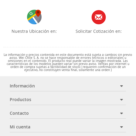
Nuestra Ubicación en:
Solicitar Cotización en:
La información y precios contenida en este documento está sujeta a cambios sin previo
aviso. Wei Chile S. A. no se hace responsable de errores técnicos o editoriales u
omisiones en el contenido. El producto real puede variar la imagen mostrada. Las
características de los modelos pueden variar sin previo aviso. Ventas por internet u
orden de compra sujetas a factibilidad de stock ( requieren confirmación de un
ejecutivo, no constituyen venta final, solamente una orden )
Información
Productos
Contacto
Mi cuenta