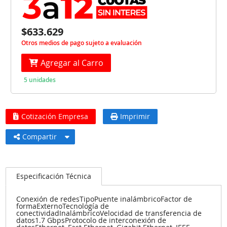
$633.629
Otros medios de pago sujeto a evaluación
Agregar al Carro
5 unidades
Cotización Empresa
Imprimir
Compartir
Especificación Técnica
Conexión de redesTipoPuente inalámbricoFactor de
formaExternoTecnología de
conectividadInalámbricoVelocidad de transferencia de
datos1.7 GbpsProtocolo de interconexión de