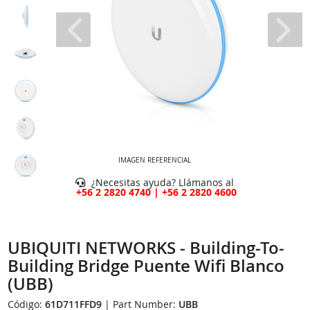
IMAGEN REFERENCIAL
¿Necesitas ayuda? Llámanos al
+56 2 2820 4740 | +56 2 2820 4600
UBIQUITI NETWORKS - Building-To-
Building Bridge Puente Wifi Blanco
(UBB)
Código:
61D711FFD9
| Part Number:
UBB