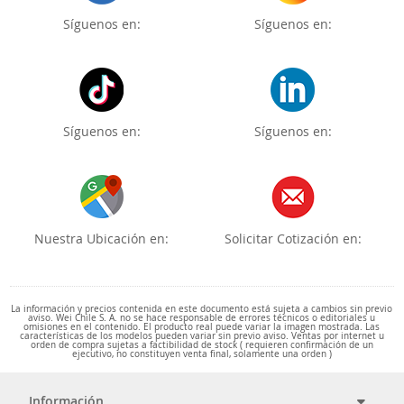
Síguenos en:
Síguenos en:
Síguenos en:
Síguenos en:
Nuestra Ubicación en:
Solicitar Cotización en:
La información y precios contenida en este documento está sujeta a cambios sin previo
aviso. Wei Chile S. A. no se hace responsable de errores técnicos o editoriales u
omisiones en el contenido. El producto real puede variar la imagen mostrada. Las
características de los modelos pueden variar sin previo aviso. Ventas por internet u
orden de compra sujetas a factibilidad de stock ( requieren confirmación de un
ejecutivo, no constituyen venta final, solamente una orden )
Información