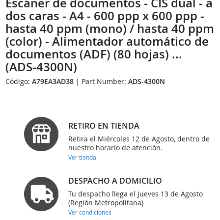
Escáner de documentos - CIS dual - a
dos caras - A4 - 600 ppp x 600 ppp -
hasta 40 ppm (mono) / hasta 40 ppm
(color) - Alimentador automático de
documentos (ADF) (80 hojas) ...
(ADS-4300N)
Código:
A79EA3AD38
| Part Number:
ADS-4300N
RETIRO EN TIENDA
Retira el Miércoles 12 de Agosto, dentro de
nuestro horario de atención.
Ver tienda
DESPACHO A DOMICILIO
Tu despacho llega el Jueves 13 de Agosto
(Región Metropolitana)
Ver condiciones