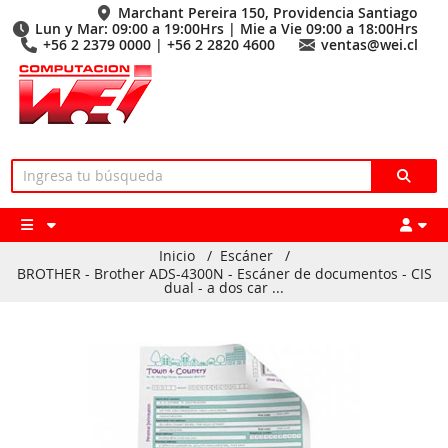
Marchant Pereira 150, Providencia Santiago
Lun y Mar: 09:00 a 19:00Hrs | Mie a Vie 09:00 a 18:00Hrs
+56 2 2379 0000 | +56 2 2820 4600
ventas@wei.cl
Inicio
/
Escáner
/
BROTHER - Brother ADS-4300N - Escáner de documentos - CIS
dual - a dos car ...