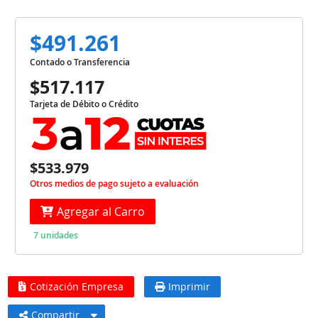
$491.261
Contado o Transferencia
$517.117
Tarjeta de Débito o Crédito
$533.979
Otros medios de pago sujeto a evaluación
Agregar al Carro
7 unidades
Cotización Empresa
Imprimir
Compartir