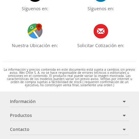
Síguenos en:
Síguenos en:
Nuestra Ubicación en:
Solicitar Cotización en:
La información y precios contenida en este documento está sujeta a cambios sin previo
aviso. Wei Chile S. A. no se hace responsable de errores técnicos o editoriales u
omisiones en el contenido. El producto real puede variar la imagen mostrada. Las
características de los modelos pueden variar sin previo aviso. Ventas por internet u
orden de compra sujetas a factibilidad de stock ( requieren confirmación de un
ejecutivo, no constituyen venta final, solamente una orden )
Información
Productos
Contacto