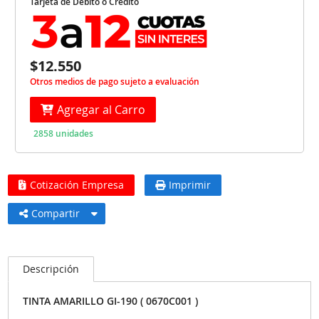
Tarjeta de Débito o Crédito
$12.550
Otros medios de pago sujeto a evaluación
Agregar al Carro
2858 unidades
Cotización Empresa
Imprimir
Compartir
Descripción
TINTA AMARILLO GI-190 ( 0670C001 )