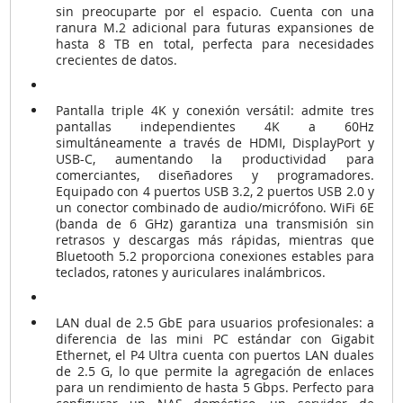
sin preocuparte por el espacio. Cuenta con una
ranura M.2 adicional para futuras expansiones de
hasta 8 TB en total, perfecta para necesidades
crecientes de datos.
Pantalla triple 4K y conexión versátil: admite tres
pantallas independientes 4K a 60Hz
simultáneamente a través de HDMI, DisplayPort y
USB-C, aumentando la productividad para
comerciantes, diseñadores y programadores.
Equipado con 4 puertos USB 3.2, 2 puertos USB 2.0 y
un conector combinado de audio/micrófono. WiFi 6E
(banda de 6 GHz) garantiza una transmisión sin
retrasos y descargas más rápidas, mientras que
Bluetooth 5.2 proporciona conexiones estables para
teclados, ratones y auriculares inalámbricos.
LAN dual de 2.5 GbE para usuarios profesionales: a
diferencia de las mini PC estándar con Gigabit
Ethernet, el P4 Ultra cuenta con puertos LAN duales
de 2.5 G, lo que permite la agregación de enlaces
para un rendimiento de hasta 5 Gbps. Perfecto para