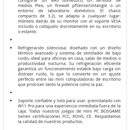
configurar un NAS doméstico, un servidor de
medios Plex, un firewall pfSense/Untangle o un
entorno de laboratorio doméstico. El chasis
compacto de 3.2L se adapta a cualquier lugar:
móntelo detrás de su monitor con el soporte VESA
incluido o colóquelo discretamente en su escritorio
o estante.
Refrigeración silenciosa: diseñado con un diseño
térmico avanzado y sistema de ventilador de bajo
ruido, ideal para oficinas en casa, salas de medios o
productividad nocturna. Su refrigeración eficiente
garantiza un funcionamiento estable bajo carga sin
distraer ruido, lo que lo convierte en un ajuste
perfecto entre las mini computadoras de escritorio
que priorizan tanto la potencia como la paz.
Soporte confiable y listo para usar: preinstalado con
W11 Pro para una experiencia inmediata fuera de la
caja. Todos nuestros juegos de mini PC BOSGAME
tienen certificaciones FCC, ROHS, CE. Respaldamos
la calidad de nuestros productos.