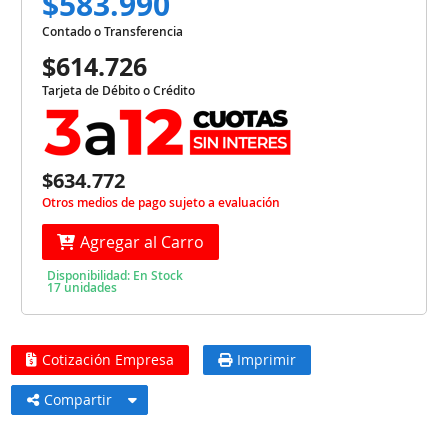
$583.990
Contado o Transferencia
$614.726
Tarjeta de Débito o Crédito
$634.772
Otros medios de pago sujeto a evaluación
Agregar al Carro
Disponibilidad: En Stock
17 unidades
Cotización Empresa
Imprimir
Compartir