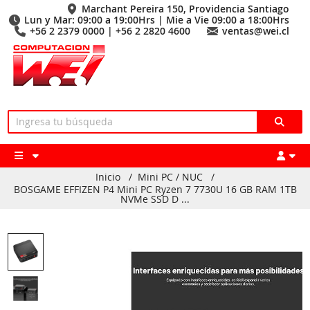
Marchant Pereira 150, Providencia Santiago
Lun y Mar: 09:00 a 19:00Hrs | Mie a Vie 09:00 a 18:00Hrs
+56 2 2379 0000 | +56 2 2820 4600
ventas@wei.cl
Inicio
/
Mini PC / NUC
/
BOSGAME EFFIZEN P4 Mini PC Ryzen 7 7730U 16 GB RAM 1TB
NVMe SSD D ...