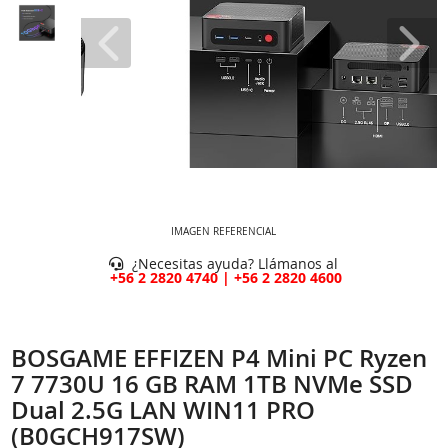
IMAGEN REFERENCIAL
¿Necesitas ayuda? Llámanos al
+56 2 2820 4740 | +56 2 2820 4600
BOSGAME EFFIZEN P4 Mini PC Ryzen
7 7730U 16 GB RAM 1TB NVMe SSD
Dual 2.5G LAN WIN11 PRO
(B0GCH917SW)