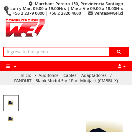
Marchant Pereira 150, Providencia Santiago
Lun y Mar: 09:00 a 19:00Hrs | Mie a Vie 09:00 a 18:00Hrs
+56 2 2379 0000 | +56 2 2820 4600
ventas@wei.cl
Inicio
/
Audífonos | Cables | Adaptadores
/
PANDUIT - Blank Modul For 1Port Minijack (CMBBL-X)