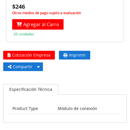
$246
Otros medios de pago sujeto a evaluación
Agregar al Carro
20 unidades
Cotización Empresa
Imprimir
Compartir
Especificación Técnica
Product Type
Módulo de conexión