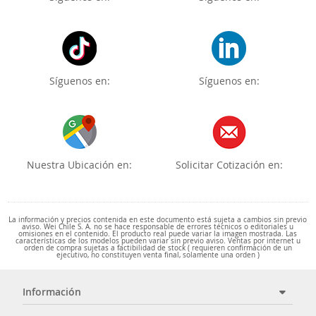
Síguenos en:
Síguenos en:
Nuestra Ubicación en:
Solicitar Cotización en:
La información y precios contenida en este documento está sujeta a cambios sin previo
aviso. Wei Chile S. A. no se hace responsable de errores técnicos o editoriales u
omisiones en el contenido. El producto real puede variar la imagen mostrada. Las
características de los modelos pueden variar sin previo aviso. Ventas por internet u
orden de compra sujetas a factibilidad de stock ( requieren confirmación de un
ejecutivo, no constituyen venta final, solamente una orden )
Información