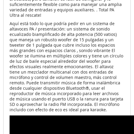
suficientemente flexible como para manejar una amplia
variedad de entradas y equipos auxiliares. . Total PA
Ultra al rescate!
Aquí está todo lo que podría pedir en un sistema de
altavoces PA / presentación: un sistema de sonido
ecualizado biamplificado de alta potencia (500 vatios)
que maneja un robusto woofer de 15 pulgadas y un
tweeter de 1 pulgada que cubre incluso los espacios
más grandes con espacios claros , sonido vibrante El
woofer se ilumina en múltiples colores y tiene un círculo
de luz de baile especial alrededor del woofer para
efectos visuales realmente emocionantes. El altavoz
tiene un mezclador multicanal con dos entradas de
micrófono y control de volumen maestro, más control
remoto. Puede transmitir música de forma inalámbrica
desde cualquier dispositivo Bluetooth®, usar el
reproductor de música incorporado para leer archivos
de música usando el puerto USB o la ranura para tarjeta
SD o aprovechar la radio FM incorporada. El micrófono
incluido con efecto de eco es ideal para karaoke.