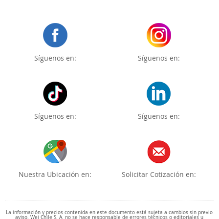
Síguenos en:
Síguenos en:
Síguenos en:
Síguenos en:
Nuestra Ubicación en:
Solicitar Cotización en:
La información y precios contenida en este documento está sujeta a cambios sin previo
aviso. Wei Chile S. A. no se hace responsable de errores técnicos o editoriales u