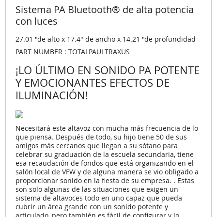
Sistema PA Bluetooth® de alta potencia
con luces
27.01 "de alto x 17.4" de ancho x 14.21 "de profundidad
PART NUMBER : TOTALPAULTRAXUS
¡LO ÚLTIMO EN SONIDO PA POTENTE
Y EMOCIONANTES EFECTOS DE
ILUMINACIÓN!
Necesitará este altavoz con mucha más frecuencia de lo
que piensa. Después de todo, su hijo tiene 50 de sus
amigos más cercanos que llegan a su sótano para
celebrar su graduación de la escuela secundaria, tiene
esa recaudación de fondos que está organizando en el
salón local de VFW y de alguna manera se vio obligado a
proporcionar sonido en la fiesta de su empresa. . Estas
son solo algunas de las situaciones que exigen un
sistema de altavoces todo en uno capaz que pueda
cubrir un área grande con un sonido potente y
articulado, pero también es fácil de configurar y lo