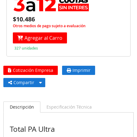
$10.486
Otros medios de pago sujeto a evaluación
Agregar al Carro
327 unidades
Cotización Empresa
Imprimir
Compartir
Descripción
Especificación Técnica
Total PA Ultra