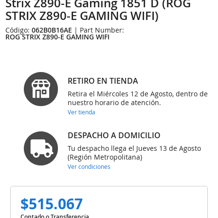
Strix Z890-E Gaming 1851 D (ROG
STRIX Z890-E GAMING WIFI)
Código:
062B0B16AE
| Part Number:
ROG STRIX Z890-E GAMING WIFI
RETIRO EN TIENDA
Retira el Miércoles 12 de Agosto, dentro de
nuestro horario de atención.
Ver tienda
DESPACHO A DOMICILIO
Tu despacho llega el Jueves 13 de Agosto
(Región Metropolitana)
Ver condiciones
$515.067
Contado o Transferencia