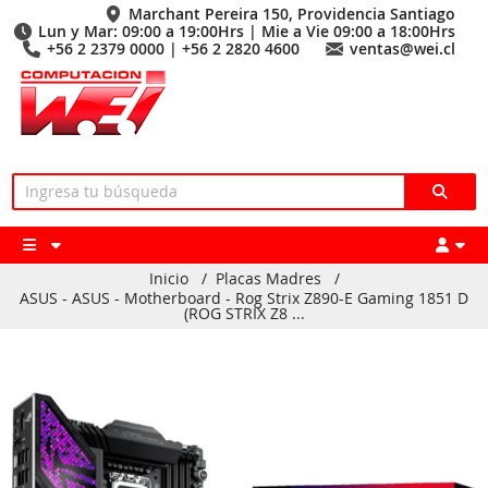
Marchant Pereira 150, Providencia Santiago
Lun y Mar: 09:00 a 19:00Hrs | Mie a Vie 09:00 a 18:00Hrs
+56 2 2379 0000 | +56 2 2820 4600
ventas@wei.cl
Inicio
/
Placas Madres
/
ASUS - ASUS - Motherboard - Rog Strix Z890-E Gaming 1851 D
(ROG STRIX Z8 ...