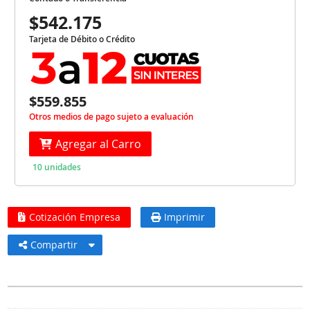
$542.175
Tarjeta de Débito o Crédito
$559.855
Otros medios de pago sujeto a evaluación
Agregar al Carro
10 unidades
Cotización Empresa
Imprimir
Compartir