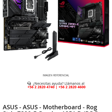
IMAGEN REFERENCIAL
¿Necesitas ayuda? Llámanos al
+56 2 2820 4740 | +56 2 2820 4600
ASUS - ASUS - Motherboard - Rog