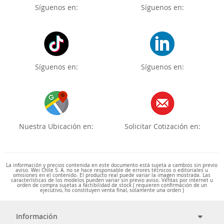
Síguenos en:
Síguenos en:
Síguenos en:
Síguenos en:
Nuestra Ubicación en:
Solicitar Cotización en:
La información y precios contenida en este documento está sujeta a cambios sin previo
aviso. Wei Chile S. A. no se hace responsable de errores técnicos o editoriales u
omisiones en el contenido. El producto real puede variar la imagen mostrada. Las
características de los modelos pueden variar sin previo aviso. Ventas por internet u
orden de compra sujetas a factibilidad de stock ( requieren confirmación de un
ejecutivo, no constituyen venta final, solamente una orden )
Información