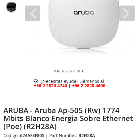
IMAGEN REFERENCIAL
¿Necesitas ayuda? Llámanos al
+56 2 2820 4740 | +56 2 2820 4600
ARUBA - Aruba Ap-505 (Rw) 1774
Mbits Blanco Energia Sobre Ethernet
(Poe) (R2H28A)
Código:
624AF8F805
| Part Number:
R2H28A