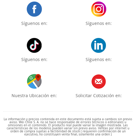
Síguenos en:
Síguenos en:
Síguenos en:
Síguenos en:
Nuestra Ubicación en:
Solicitar Cotización en:
La información y precios contenida en este documento está sujeta a cambios sin previo
aviso. Wei Chile S. A. no se hace responsable de errores técnicos o editoriales u
omisiones en el contenido. El producto real puede variar la imagen mostrada. Las
características de los modelos pueden variar sin previo aviso. Ventas por internet u
orden de compra sujetas a factibilidad de stock ( requieren confirmación de un
ejecutivo, no constituyen venta final, solamente una orden )