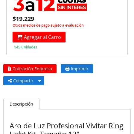
$19.229
Otros medios de pago sujeto a evaluación
Agregar al Carro
145 unidades
Cotización Empresa
Imprimir
Compartir
Descripción
Aro de Luz Profesional Vivitar Ring
Light Kit, Tamaño 12"