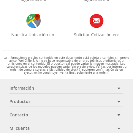
Nuestra Ubicación en:
Solicitar Cotización en:
La información y precios contenida en este documento está sujeta a cambios sin previo
aviso. Wei Chile S. A. no se hace responsable de errores técnicos o editoriales u
omisiones en el contenido. El producto real puede variar la imagen mostrada. Las
características de los modelos pueden variar sin previo aviso. Ventas por internet u
orden de compra sujetas a factibilidad de stock ( requieren confirmación de un
ejecutivo, no constituyen venta final, solamente una orden )
Información
Productos
Contacto
Mi cuenta