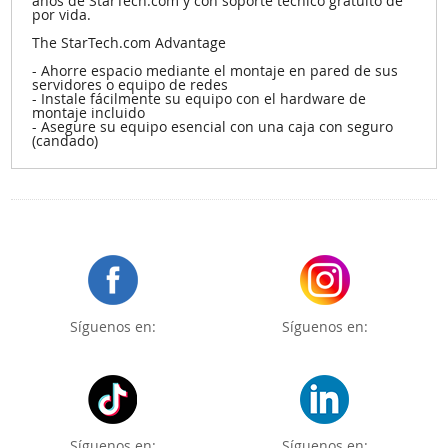
años de StarTech.com y con soporte técnico gratuito de
por vida.
The StarTech.com Advantage
- Ahorre espacio mediante el montaje en pared de sus
servidores o equipo de redes
- Instale fácilmente su equipo con el hardware de
montaje incluido
- Asegure su equipo esencial con una caja con seguro
(candado)
Síguenos en:
Síguenos en:
Síguenos en:
Síguenos en: