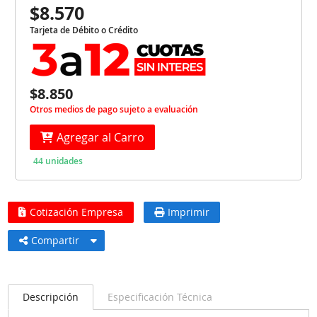
$8.570
Tarjeta de Débito o Crédito
$8.850
Otros medios de pago sujeto a evaluación
Agregar al Carro
44 unidades
Cotización Empresa
Imprimir
Compartir
Descripción
Especificación Técnica