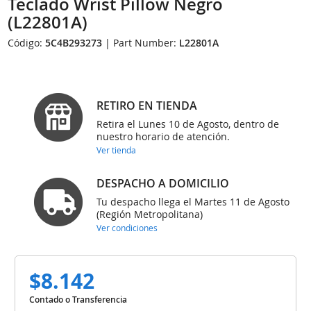
Teclado Wrist Pillow Negro
(L22801A)
Código:
5C4B293273
| Part Number:
L22801A
RETIRO EN TIENDA
Retira el Lunes 10 de Agosto, dentro de
nuestro horario de atención.
Ver tienda
DESPACHO A DOMICILIO
Tu despacho llega el Martes 11 de Agosto
(Región Metropolitana)
Ver condiciones
$8.142
Contado o Transferencia