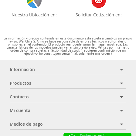
Nuestra Ubicación en:
Solicitar Cotización en:
La información y precios contenida en este documento está sujeta a cambios sin previo
aviso. Wei Chile S. A. no se hace responsable de errores técnicos o editoriales u
omisiones en el contenido. El producto real puede variar la imagen mostrada. Las
características de los modelos pueden variar sin previo aviso. Ventas por internet u
orden de compra sujetas a factibilidad de stock ( requieren confirmación de un
ejecutivo, no constituyen venta final, solamente una orden )
Información
Productos
Contacto
Mi cuenta
Medios de pago