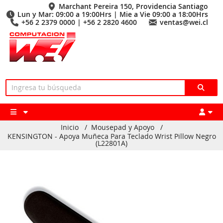
Marchant Pereira 150, Providencia Santiago
Lun y Mar: 09:00 a 19:00Hrs | Mie a Vie 09:00 a 18:00Hrs
+56 2 2379 0000 | +56 2 2820 4600
ventas@wei.cl
Inicio
/
Mousepad y Apoyo
/
KENSINGTON - Apoya Muñeca Para Teclado Wrist Pillow Negro
(L22801A)