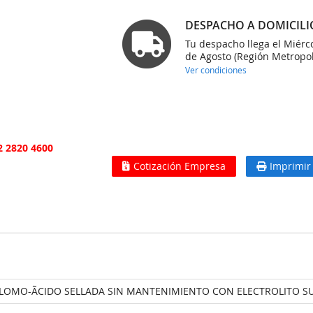
DESPACHO A DOMICILI
Tu despacho llega el Miérc
de Agosto (Región Metropol
Ver condiciones
2 2820 4600
Cotización Empresa
Imprimir
PLOMO-ÃCIDO SELLADA SIN MANTENIMIENTO CON ELECTROLITO S