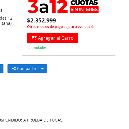
O
oles 12
$2.352.999
itana)
Otros medios de pago sujeto a evaluación
Agregar al Carro
4 unidades
Compartir
USPENDIDO: A PRUEBA DE FUGAS