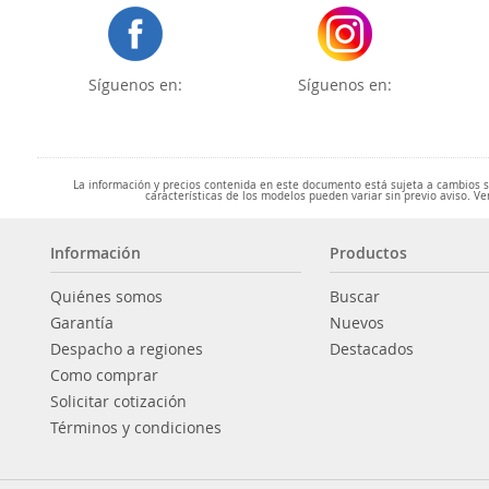
Síguenos en:
Síguenos en:
La información y precios contenida en este documento está sujeta a cambios sin
características de los modelos pueden variar sin previo aviso. Ve
Información
Productos
Quiénes somos
Buscar
Garantía
Nuevos
Despacho a regiones
Destacados
Como comprar
Solicitar cotización
Términos y condiciones