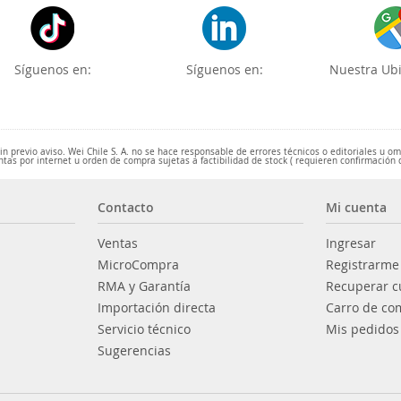
Síguenos en:
Síguenos en:
Nuestra Ubi
 previo aviso. Wei Chile S. A. no se hace responsable de errores técnicos o editoriales u o
ntas por internet u orden de compra sujetas a factibilidad de stock ( requieren confirmación 
Contacto
Mi cuenta
Ventas
Ingresar
MicroCompra
Registrarme
RMA y Garantía
Recuperar c
Importación directa
Carro de co
Servicio técnico
Mis pedidos
Sugerencias