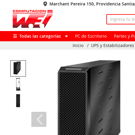
Marchant Pereira 150, Providencia Santi
Todas las categorías
PC de Escritorio
Partes y 
Inicio
/
UPS y Estabilizadores 