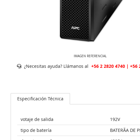
IMAGEN REFERENCIAL
¿Necesitas ayuda? Llámanos al
+56 2 2820 4740 | +56 
Especificación Técnica
votaje de salida
192V
tipo de batería
BATERÃA DE 