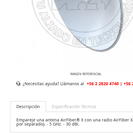
IMAGEN REFERENCIAL
¿Necesitas ayuda? Llámanos al
+56 2 2820 4740 | +56 
Descripción
Especificación Técnica
Empareje una antena AirFiber® X con una radio AirFiber X p
por separado). - 5 GHz. - 30 dBi.