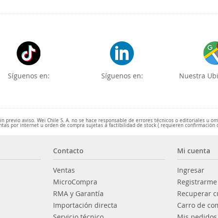
Síguenos en:
Síguenos en:
Nuestra Ubi
 previo aviso. Wei Chile S. A. no se hace responsable de errores técnicos o editoriales u o
ntas por internet u orden de compra sujetas a factibilidad de stock ( requieren confirmación 
Contacto
Mi cuenta
Ventas
Ingresar
MicroCompra
Registrarme
RMA y Garantía
Recuperar c
Importación directa
Carro de co
Servicio técnico
Mis pedidos