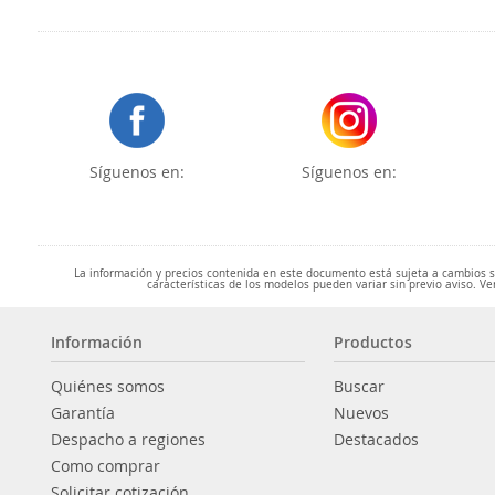
Síguenos en:
Síguenos en:
La información y precios contenida en este documento está sujeta a cambios sin
características de los modelos pueden variar sin previo aviso. Ve
Información
Productos
Quiénes somos
Buscar
Garantía
Nuevos
Despacho a regiones
Destacados
Como comprar
Solicitar cotización