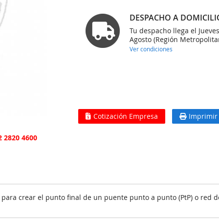
DESPACHO A DOMICILI
Tu despacho llega el Jueve
Agosto (Región Metropolita
Ver condiciones
Cotización Empresa
Imprimir
2 2820 4600
ara crear el punto final de un puente punto a punto (PtP) o red de