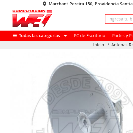
Marchant Pereira 150, Providencia Santi
Todas las categorías
PC de Escritorio
Partes y 
Inicio
/
Antenas R