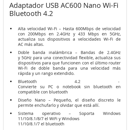
Adaptador USB AC600 Nano Wi-Fi
Bluetooth 4.2
Alta velocidad Wi-Fi – Hasta 600Mbps de velocidad
con 200Mbps en 2.4GHz y 433 Mbps en 5GHz,
actualiza sus dispositivos a velocidades Wi-Fi de
AC más altas.
Doble banda inalámbrica – Bandas de 2.4GHz
y 5GHz para una conectividad flexible, actualiza sus
dispositivos para que funcionen con el último router
Wi-Fi de doble banda para una velocidad más
rápida y un rango extendido.
Bluetooth 4.2 -
Convierte su PC o notebook sin bluetooth en
compatible con bluetooth
Diseño Nano – Pequeño, el diseño discreto le
permite enchufarlo y olvidar que está allí.
Sistema operativo – Soporta Windows
11/10/8.1/8/7 el WiFi y
Windows
11/10/8.1/7 el bluetooth