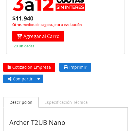
$11.940
Otros medios de pago sujeto a evaluación
Agregar al Carro
20 unidades
Cotización Empresa
Imprimir
Compartir
Descripción
Especificación Técnica
Archer T2UB Nano