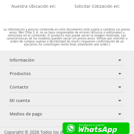
Nuestra Ubicación en:
Solicitar Cotización en:
La información y precios contenida en este documento está sujeta a cambios sin previo
aviso. Wei Chile S. A. no se hace responsable de errores técnicos o editoriales u
omisiones en el contenido. El producto real puede variar la imagen mostrada. Las
características de los modelos pueden variar sin previo aviso. Ventas por internet u
orden de compra sujetas a factibilidad de stock ( requieren confirmación de un
ejecutivo, no constituyen venta final, solamente una orden )
Información
Productos
Contacto
Mi cuenta
Medios de pago
Copyright © 2026 Todos los derechos reservados - Wei Chile