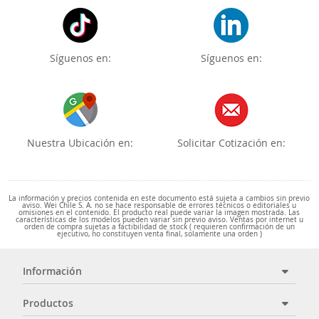
Síguenos en:
Síguenos en:
Nuestra Ubicación en:
Solicitar Cotización en:
La información y precios contenida en este documento está sujeta a cambios sin previo
aviso. Wei Chile S. A. no se hace responsable de errores técnicos o editoriales u
omisiones en el contenido. El producto real puede variar la imagen mostrada. Las
características de los modelos pueden variar sin previo aviso. Ventas por internet u
orden de compra sujetas a factibilidad de stock ( requieren confirmación de un
ejecutivo, no constituyen venta final, solamente una orden )
Información
Productos