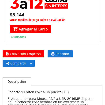
$5.144
Otros medios de pago sujeto a evaluación
Agregar al Carro
4 unidades
Cotización Empresa
Imprimir
Compartir
Descripción
Conecte su ratón PS/2 a un puerto USB
El Adaptador para Mouse PS/2 a USB, GC46MF dispone
de un conector PS/2 hembra en un extremo y un