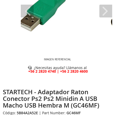
IMAGEN REFERENCIAL
¿Necesitas ayuda? Llámanos al
+56 2 2820 4740 | +56 2 2820 4600
STARTECH - Adaptador Raton
Conector Ps2 Ps2 Minidin A USB
Macho USB Hembra M (GC46MF)
Código:
5B84A2A52E
| Part Number:
GC46MF