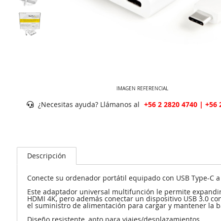
IMAGEN REFERENCIAL
¿Necesitas ayuda? Llámanos al
+56 2 2820 4740 | +56 
Descripción
Conecte su ordenador portátil equipado con USB Type-C a u
Este adaptador universal multifunción le permite expandir
HDMI 4K, pero además conectar un dispositivo USB 3.0 con
el suministro de alimentación para cargar y mantener la b
Diseño resistente, apto para viajes/desplazamientos