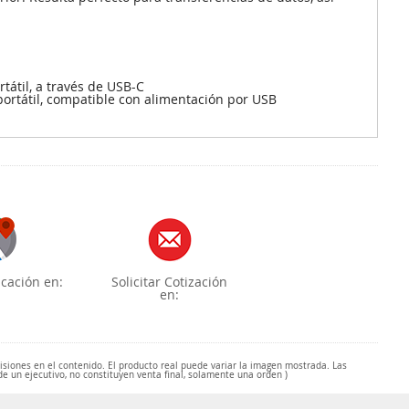
átil, a través de USB-C
portátil, compatible con alimentación por USB
cación en:
Solicitar Cotización
en:
misiones en el contenido. El producto real puede variar la imagen mostrada. Las
de un ejecutivo, no constituyen venta final, solamente una orden )