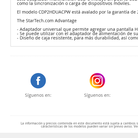
como la sincronización o carga de dispositivos móviles.
El modelo CDP2HDUACPW está avalado por la garantía de 2 
The StarTech.com Advantage
- Adaptador universal que permite agregar una pantalla HD
- Se puede utilizar con el adaptador de alimentación de s
- Diseño de caja resistente, para más durabilidad, así com
Síguenos en:
Síguenos en:
La información y precios contenida en este documento está sujeta a cambios sin
características de los modelos pueden variar sin previo aviso. Ve