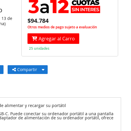
O
s 13 de
$94.784
na)
Otros medios de pago sujeto a evaluación
Agregar al Carro
25 unidades
Compartir
 alimentar y recargar su portátil
SB-C. Puede conectar su ordenador portátil a una pantalla
aptador de alimentación de su ordenador portátil, ofrece