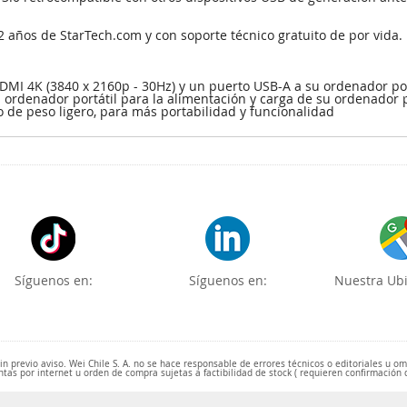
años de StarTech.com y con soporte técnico gratuito de por vida.
MI 4K (3840 x 2160p - 30Hz) y un puerto USB-A a su ordenador port
u ordenador portátil para la alimentación y carga de su ordenador 
o de peso ligero, para más portabilidad y funcionalidad
Síguenos en:
Síguenos en:
Nuestra Ubi
 previo aviso. Wei Chile S. A. no se hace responsable de errores técnicos o editoriales u o
ntas por internet u orden de compra sujetas a factibilidad de stock ( requieren confirmación 