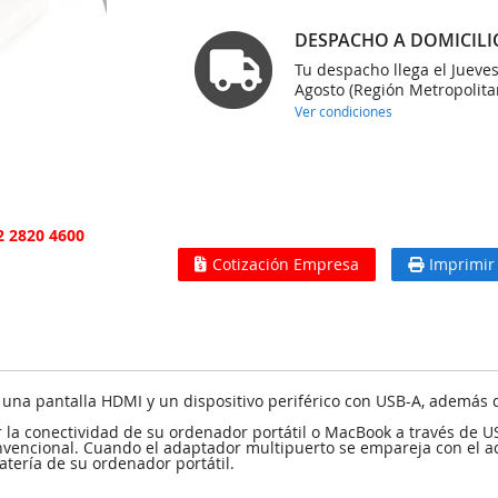
DESPACHO A DOMICILI
Tu despacho llega el Jueve
Agosto (Región Metropolita
Ver condiciones
2 2820 4600
Cotización Empresa
Imprimir
na pantalla HDMI y un dispositivo periférico con USB-A, además de
 la conectividad de su ordenador portátil o MacBook a través de U
vencional. Cuando el adaptador multipuerto se empareja con el ad
atería de su ordenador portátil.