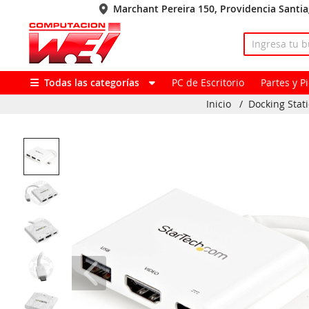
Marchant Pereira 150, Providencia Santi
Todas las categorías
PC de Escritorio
Partes y 
Inicio
/
Docking Stat