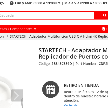
ago
Lun y Mar: 09:00 a 19:00Hrs | Mie a Vie 09:00 a 18:00Hrs
Piezas / Componentes
ion
/
STARTECH - Adaptador Multifuncion USB-C A Hdmi 4K Replica
STARTECH - Adaptador M
Replicador de Puertos 
Código:
5B848C8E6D
| Part Number:
CDP
RETIRO EN TIENDA
Retira el Miércoles 12 de A
dentro de nuestro horario 
atención.
Ver tienda