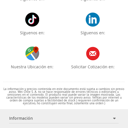
Síguenos en:
Síguenos en:
Nuestra Ubicación en:
Solicitar Cotización en:
La información y precios contenida en este documento está sujeta a cambios sin previo
aviso. Wei Chile S. A. no se hace responsable de errores técnicos o editoriales u
omisiones en el contenido. El producto real puede variar la imagen mostrada. Las
características de los modelos pueden variar sin previo aviso. Ventas por internet u
orden de compra sujetas a factibilidad de stock ( requieren confirmación de un
ejecutivo, no constituyen venta final, solamente una orden )
Información