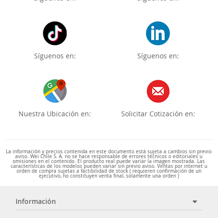
Síguenos en:
Síguenos en:
Nuestra Ubicación en:
Solicitar Cotización en:
La información y precios contenida en este documento está sujeta a cambios sin previo
aviso. Wei Chile S. A. no se hace responsable de errores técnicos o editoriales u
omisiones en el contenido. El producto real puede variar la imagen mostrada. Las
características de los modelos pueden variar sin previo aviso. Ventas por internet u
orden de compra sujetas a factibilidad de stock ( requieren confirmación de un
ejecutivo, no constituyen venta final, solamente una orden )
Información