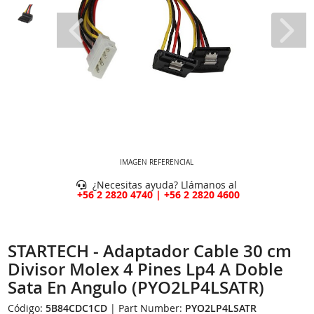
IMAGEN REFERENCIAL
¿Necesitas ayuda? Llámanos al
+56 2 2820 4740 | +56 2 2820 4600
STARTECH - Adaptador Cable 30 cm
Divisor Molex 4 Pines Lp4 A Doble
Sata En Angulo (PYO2LP4LSATR)
Código:
5B84CDC1CD
| Part Number:
PYO2LP4LSATR