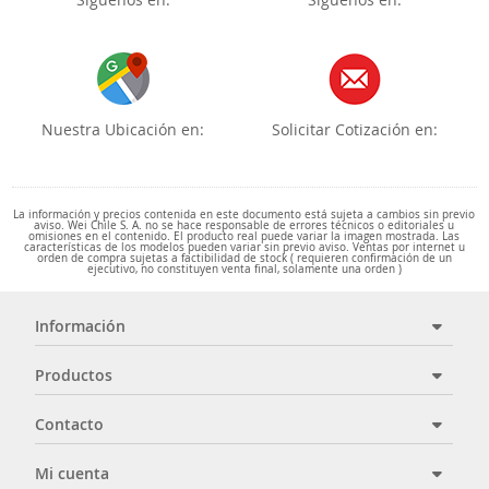
Nuestra Ubicación en:
Solicitar Cotización en:
La información y precios contenida en este documento está sujeta a cambios sin previo
aviso. Wei Chile S. A. no se hace responsable de errores técnicos o editoriales u
omisiones en el contenido. El producto real puede variar la imagen mostrada. Las
características de los modelos pueden variar sin previo aviso. Ventas por internet u
orden de compra sujetas a factibilidad de stock ( requieren confirmación de un
ejecutivo, no constituyen venta final, solamente una orden )
Información
Productos
Contacto
Mi cuenta