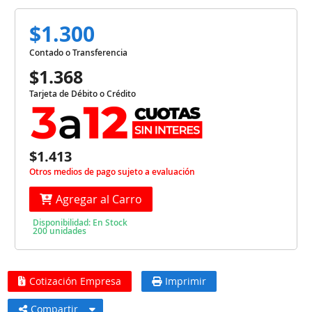
$1.300
Contado o Transferencia
$1.368
Tarjeta de Débito o Crédito
$1.413
Otros medios de pago sujeto a evaluación
Agregar al Carro
Disponibilidad: En Stock
200 unidades
Cotización Empresa
Imprimir
Compartir