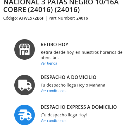
NACIONAL 3 PATAS NEGRO 10/16A
COBRE (24016) (24016)
Código:
AFWE572B6F
| Part Number:
24016
RETIRO HOY
Retira desde hoy, en nuestros horarios de
atención.
Ver tienda
DESPACHO A DOMICILIO
Tu despacho llega Hoy o Mañana
Ver condiciones
DESPACHO EXPRESS A DOMICILIO
¡Tu despacho llega Hoy!
Ver condiciones