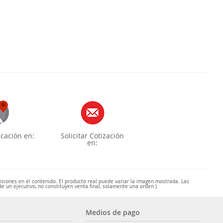
cación en:
Solicitar Cotización
en:
misiones en el contenido. El producto real puede variar la imagen mostrada. Las
de un ejecutivo, no constituyen venta final, solamente una orden )
Medios de pago