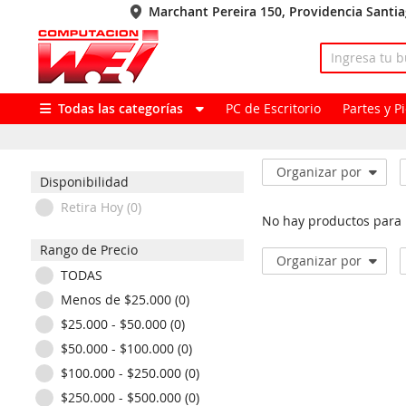
Marchant Pereira 150, Providencia Santi
Todas las categorías
PC de Escritorio
Partes y 
Organizar por
Disponibilidad
Retira Hoy (0)
No hay productos para
Rango de Precio
Organizar por
TODAS
Menos de $25.000 (0)
$25.000 - $50.000 (0)
$50.000 - $100.000 (0)
$100.000 - $250.000 (0)
$250.000 - $500.000 (0)