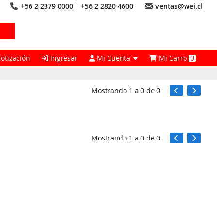
+56 2 2379 0000 | +56 2 2820 4600
ventas@wei.cl
Cotización
Ingresar
Mi Cuenta
Mi Carro
0
Mostrando
1
a
0
de
0
Mostrando
1
a
0
de
0