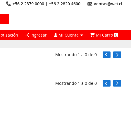
+56 2 2379 0000 | +56 2 2820 4600
ventas@wei.cl
Cotización
Ingresar
Mi Cuenta
Mi Carro
0
Mostrando
1
a
0
de
0
Mostrando
1
a
0
de
0