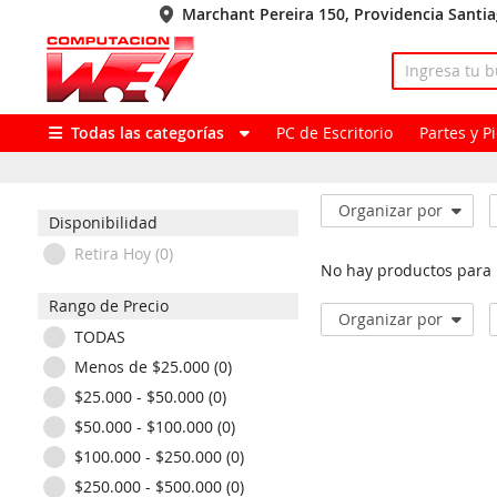
Marchant Pereira 150, Providencia Santi
Todas las categorías
PC de Escritorio
Partes y 
Organizar por
Disponibilidad
Retira Hoy (0)
No hay productos para
Rango de Precio
Organizar por
TODAS
Menos de $25.000 (0)
$25.000 - $50.000 (0)
$50.000 - $100.000 (0)
$100.000 - $250.000 (0)
$250.000 - $500.000 (0)