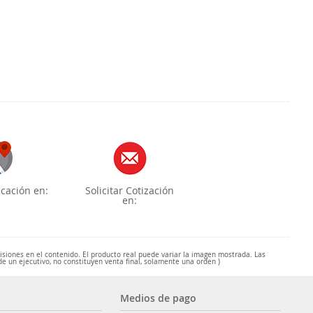
cación en:
Solicitar Cotización
en:
misiones en el contenido. El producto real puede variar la imagen mostrada. Las
de un ejecutivo, no constituyen venta final, solamente una orden )
Medios de pago