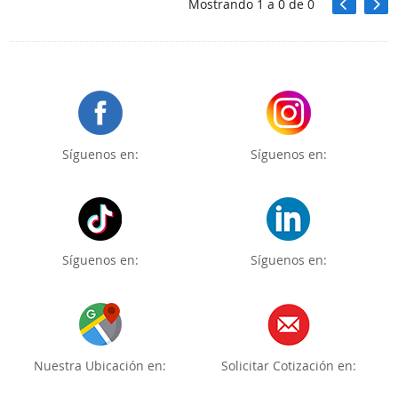
Mostrando
1
a
0
de
0
Síguenos en:
Síguenos en:
Síguenos en:
Síguenos en:
Nuestra Ubicación en:
Solicitar Cotización en: