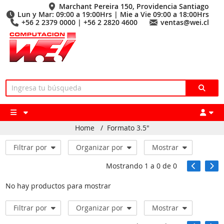
Marchant Pereira 150, Providencia Santiago
Lun y Mar: 09:00 a 19:00Hrs | Mie a Vie 09:00 a 18:00Hrs
+56 2 2379 0000 | +56 2 2820 4600
ventas@wei.cl
Home
/
Formato 3.5"
Filtrar por
Organizar por
Mostrar
Mostrando
1
a
0
de
0
No hay productos para mostrar
Filtrar por
Organizar por
Mostrar