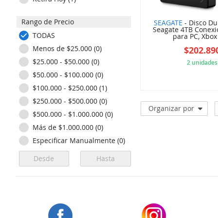
Rango de Precio
SEAGATE
- Disco Du
Seagate 4TB Conexi
TODAS
para PC, Xbox 
Menos de $25.000 (0)
$202.89
$25.000 - $50.000 (0)
2 unidades
$50.000 - $100.000 (0)
8CS
$100.000 - $250.000 (1)
$250.000 - $500.000 (0)
Organizar por
$500.000 - $1.000.000 (0)
Más de $1.000.000 (0)
Especificar Manualmente (0)