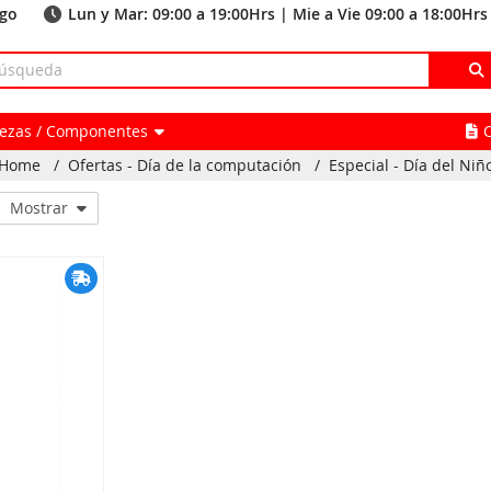
ago
Lun y Mar: 09:00 a 19:00Hrs | Mie a Vie 09:00 a 18:00Hrs
Piezas / Componentes
Home
/
Ofertas - Día de la computación
/
Especial - Día del Niñ
Mostrar