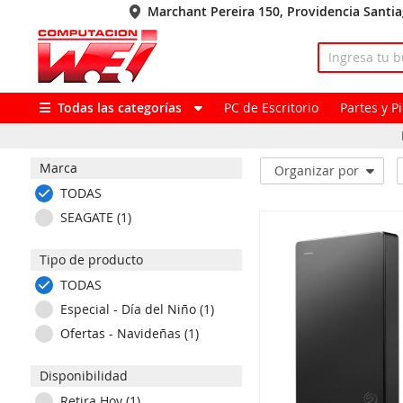
Marchant Pereira 150, Providencia Santi
Todas las categorías
PC de Escritorio
Partes y 
Marca
Organizar por
TODAS
SEAGATE (1)
Tipo de producto
TODAS
Especial - Día del Niño (1)
Ofertas - Navideñas (1)
Disponibilidad
Retira Hoy (1)