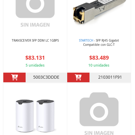
TRANSCEIVER SFP DDM LC 1GBPS
STARTECH
- SFP RJ45 Gigabit
Compatible con GLC-T
$83.131
$83.489
5 unidades
10 unidades
5003C3DDDE
2103011F91