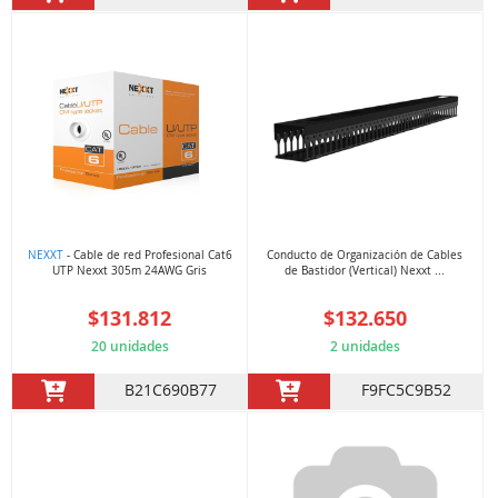
NEXXT
- Cable de red Profesional Cat6
Conducto de Organización de Cables
UTP Nexxt 305m 24AWG Gris
de Bastidor (Vertical) Nexxt ...
$131.812
$132.650
20 unidades
2 unidades
B21C690B77
F9FC5C9B52