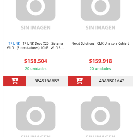
TP-LINK
- TP-LINK Deco X20 - Sistema
Nexxt Solutions - CMX Una sola Cubiert
Wi-Fi - (3 enrutadores) 1GbE - Wi-Fi 6 ...
$158.504
$159.918
20 unidades
20 unidades
5F4816A6B3
45A9B01A42