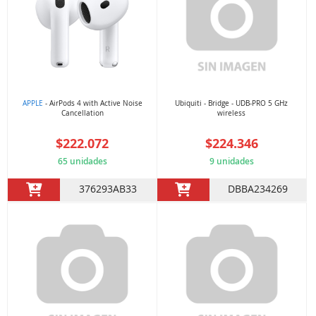
APPLE
- AirPods 4 with Active Noise
Ubiquiti - Bridge - UDB-PRO 5 GHz
Cancellation
wireless
$222.072
$224.346
65 unidades
9 unidades
376293AB33
DBBA234269