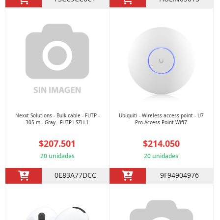
Nexxt Solutions - Bulk cable - FUTP -
Ubiquiti - Wireless access point - U7
305 m - Gray - FUTP LSZH-1
Pro Access Point Wifi7
$207.501
$214.050
20 unidades
20 unidades
0E83A77DCC
9F94904976