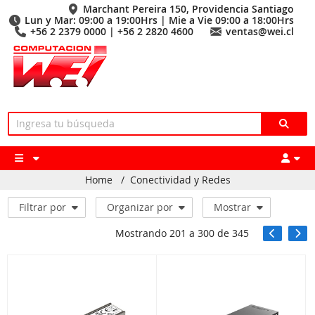
Marchant Pereira 150, Providencia Santiago
Lun y Mar: 09:00 a 19:00Hrs | Mie a Vie 09:00 a 18:00Hrs
+56 2 2379 0000 | +56 2 2820 4600
ventas@wei.cl
Home
/
Conectividad y Redes
Filtrar por
Organizar por
Mostrar
Mostrando
201
a
300
de
345