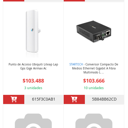
Punto de Acceso Ubiquiti Liteap Lap
STARTECH
- Conversor Compacto De
Gps Gige Airmax Ac
Medios Ethernet Gigabit A Fibra
Multimodo L ...
$103.488
$103.666
3 unidades
10 unidades
615F3C0AB1
5B84BB62CD