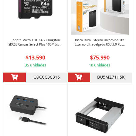
Tarjeta MicroSDXC 64GB Kingston
Disco Duro Externo UnionSine 1tb
SDCS3 Canvas Select Plus 100MB/s ...
Externo ultradelgado USB 3.0 Pc ...
$13.590
$75.990
35 unidades
10 unidades
Q9CCC3C316
BU5MZ71H5K