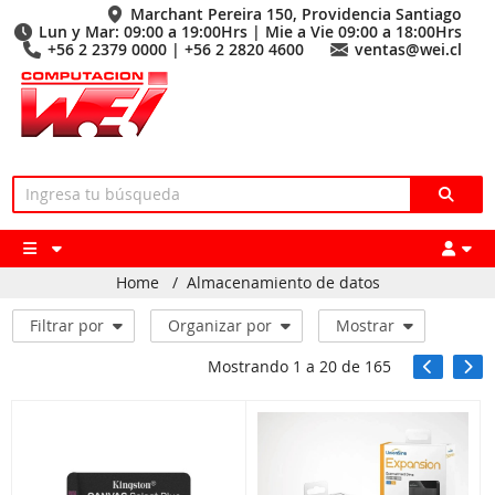
Marchant Pereira 150, Providencia Santiago
Lun y Mar: 09:00 a 19:00Hrs | Mie a Vie 09:00 a 18:00Hrs
+56 2 2379 0000 | +56 2 2820 4600
ventas@wei.cl
Home
/
Almacenamiento de datos
Filtrar por
Organizar por
Mostrar
Mostrando
1
a
20
de
165