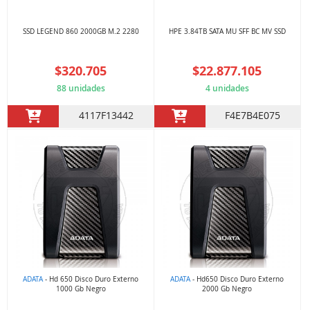
SSD LEGEND 860 2000GB M.2 2280
HPE 3.84TB SATA MU SFF BC MV SSD
$320.705
$22.877.105
88 unidades
4 unidades
4117F13442
F4E7B4E075
ADATA
- Hd 650 Disco Duro Externo
ADATA
- Hd650 Disco Duro Externo
1000 Gb Negro
2000 Gb Negro