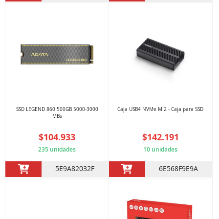
SSD LEGEND 860 500GB 5000-3000
Caja USB4 NVMe M.2 - Caja para SSD
MBs
$104.933
$142.191
235 unidades
10 unidades
5E9A82032F
6E568F9E9A