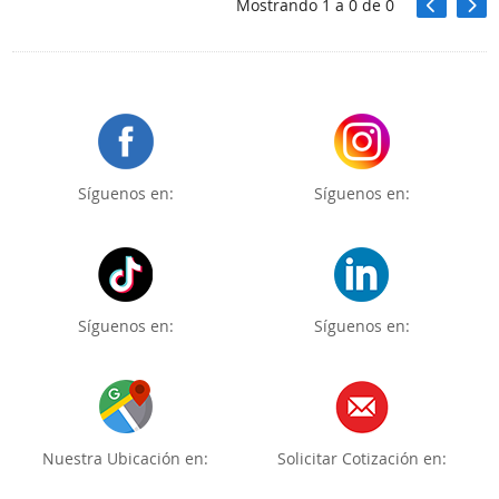
Mostrando
1
a
0
de
0
Síguenos en:
Síguenos en:
Síguenos en:
Síguenos en:
Nuestra Ubicación en:
Solicitar Cotización en: