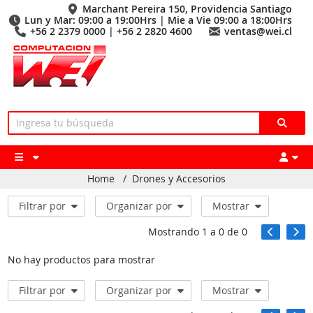
Marchant Pereira 150, Providencia Santiago
Lun y Mar: 09:00 a 19:00Hrs | Mie a Vie 09:00 a 18:00Hrs
+56 2 2379 0000 | +56 2 2820 4600
ventas@wei.cl
Home
/
Drones y Accesorios
Filtrar por
Organizar por
Mostrar
Mostrando
1
a
0
de
0
No hay productos para mostrar
Filtrar por
Organizar por
Mostrar