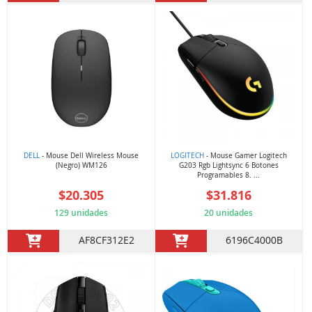
DELL
- Mouse Dell Wireless Mouse
LOGITECH
- Mouse Gamer Logitech
(Negro) WM126
G203 Rgb Lightsync 6 Botones
Programables 8. ...
$20.305
$31.816
129 unidades
20 unidades
AF8CF312E2
6196C4000B