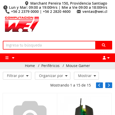
Marchant Pereira 150, Providencia Santiago
Lun y Mar: 09:00 a 19:00Hrs | Mie a Vie 09:00 a 18:00Hrs
+56 2 2379 0000 | +56 2 2820 4600
ventas@wei.cl
Home
/
Periféricos
/
Mouse Gamer
Filtrar por
Organizar por
Mostrar
Mostrando
1
a
15
de
15