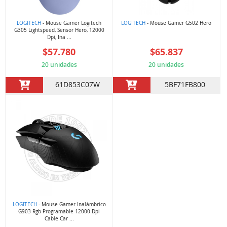
LOGITECH
- Mouse Gamer Logitech
LOGITECH
- Mouse Gamer G502 Hero
G305 Lightspeed, Sensor Hero, 12000
Dpi, Ina ...
$57.780
$65.837
20 unidades
20 unidades
61D853C07W
5BF71FB800
LOGITECH
- Mouse Gamer Inalámbrico
G903 Rgb Programable 12000 Dpi
Cable Car ...