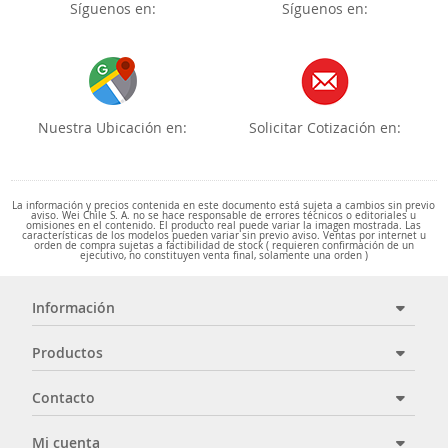
Síguenos en:
Síguenos en:
Nuestra Ubicación en:
Solicitar Cotización en:
La información y precios contenida en este documento está sujeta a cambios sin previo
aviso. Wei Chile S. A. no se hace responsable de errores técnicos o editoriales u
omisiones en el contenido. El producto real puede variar la imagen mostrada. Las
características de los modelos pueden variar sin previo aviso. Ventas por internet u
orden de compra sujetas a factibilidad de stock ( requieren confirmación de un
ejecutivo, no constituyen venta final, solamente una orden )
Información
Productos
Contacto
Mi cuenta