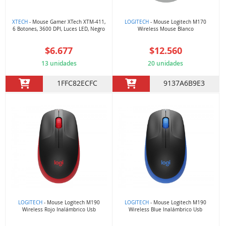
XTECH
- Mouse Gamer XTech XTM-411,
LOGITECH
- Mouse Logitech M170
6 Botones, 3600 DPI, Luces LED, Negro
Wireless Mouse Blanco
$6.677
$12.560
13 unidades
20 unidades
1FFC82ECFC
9137A6B9E3
LOGITECH
- Mouse Logitech M190
LOGITECH
- Mouse Logitech M190
Wireless Rojo Inalámbrico Usb
Wireless Blue Inalámbrico Usb