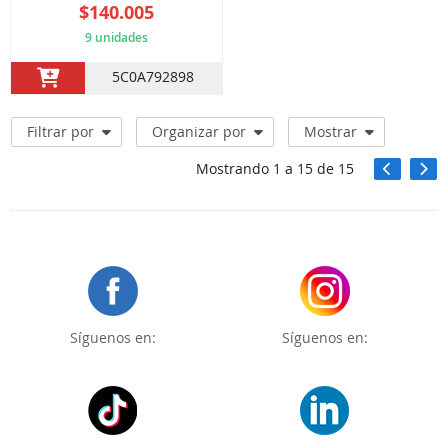
$140.005
9 unidades
5C0A792898
Filtrar por
Organizar por
Mostrar
Mostrando
1
a
15
de
15
Síguenos en:
Síguenos en: