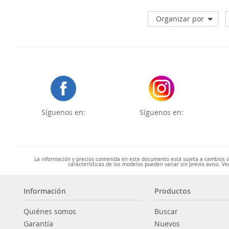
Organizar por
Síguenos en:
Síguenos en:
La información y precios contenida en este documento está sujeta a cambios sin
características de los modelos pueden variar sin previo aviso. Ve
Información
Productos
Quiénes somos
Buscar
Garantía
Nuevos