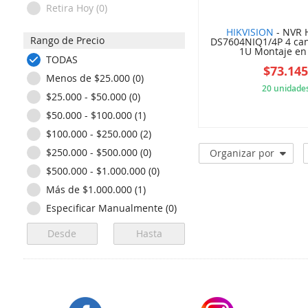
Retira Hoy (0)
HIKVISION
- NVR H
Rango de Precio
DS7604NIQ1/4P 4 can
1U Montaje en 
TODAS
$73.14
Menos de $25.000 (0)
20 unidade
$25.000 - $50.000 (0)
$50.000 - $100.000 (1)
1D1
$100.000 - $250.000 (2)
$250.000 - $500.000 (0)
Organizar por
$500.000 - $1.000.000 (0)
Más de $1.000.000 (1)
Especificar Manualmente (0)