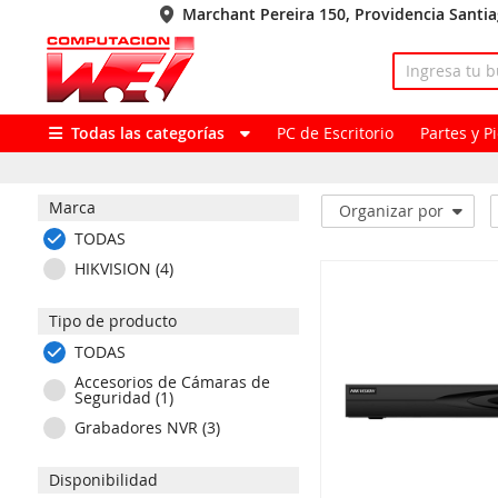
Marchant Pereira 150, Providencia Santi
Todas las categorías
PC de Escritorio
Partes y 
Marca
Organizar por
TODAS
HIKVISION (4)
Tipo de producto
TODAS
Accesorios de Cámaras de
Seguridad (1)
Grabadores NVR (3)
Disponibilidad