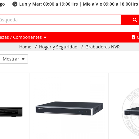
ago
Lun y Mar: 09:00 a 19:00Hrs | Mie a Vie 09:00 a 18:00Hrs
Piezas / Componentes
Home
/
Hogar y Seguridad
/
Grabadores NVR
Mostrar