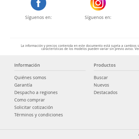
Síguenos en:
Síguenos en:
La información y precios contenida en este documento está sujeta a cambios sin
características de los modelos pueden variar sin previo aviso. Ve
Información
Productos
Quiénes somos
Buscar
Garantía
Nuevos
Despacho a regiones
Destacados
Como comprar
Solicitar cotización
Términos y condiciones