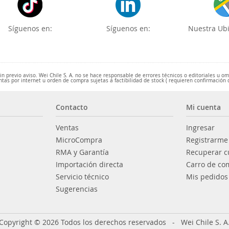
Síguenos en:
Síguenos en:
Nuestra Ubi
 previo aviso. Wei Chile S. A. no se hace responsable de errores técnicos o editoriales u o
ntas por internet u orden de compra sujetas a factibilidad de stock ( requieren confirmación 
Contacto
Mi cuenta
Ventas
Ingresar
MicroCompra
Registrarme
RMA y Garantía
Recuperar c
Importación directa
Carro de co
Servicio técnico
Mis pedidos
Sugerencias
Copyright © 2026 Todos los derechos reservados - Wei Chile S. A