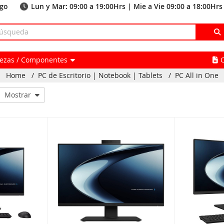
ago
Lun y Mar: 09:00 a 19:00Hrs | Mie a Vie 09:00 a 18:00Hrs
Piezas / Componentes
Home
/
PC de Escritorio | Notebook | Tablets
/
PC All in One
Mostrar