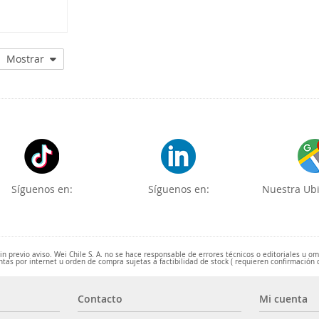
04B5568
Mostrar
Síguenos en:
Síguenos en:
Nuestra Ubi
 previo aviso. Wei Chile S. A. no se hace responsable de errores técnicos o editoriales u o
ntas por internet u orden de compra sujetas a factibilidad de stock ( requieren confirmación 
Contacto
Mi cuenta