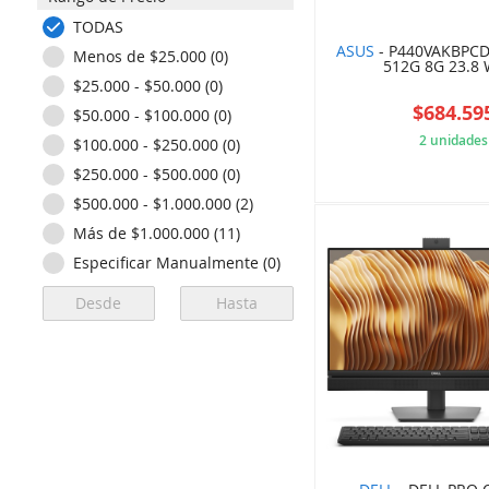
TODAS
ASUS
- P440VAKBPCD
Menos de $25.000 (0)
512G 8G 23.8
$25.000 - $50.000 (0)
$684.59
$50.000 - $100.000 (0)
2 unidades
$100.000 - $250.000 (0)
$250.000 - $500.000 (0)
8C0
$500.000 - $1.000.000 (2)
Más de $1.000.000 (11)
Especificar Manualmente (0)