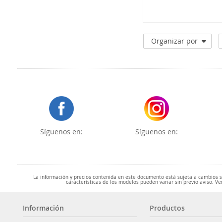
603
Organizar por
Síguenos en:
Síguenos en:
La información y precios contenida en este documento está sujeta a cambios sin
características de los modelos pueden variar sin previo aviso. Ve
Información
Productos