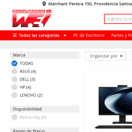
Marchant Pereira 150, Providencia Santi
Todas las categorías
PC de Escritorio
Partes y 
Marca
Organizar por
TODAS
ASUS (4)
DELL (3)
HP (4)
LENOVO (2)
Disponibilidad
Retira Hoy (0)
Rango de Precio