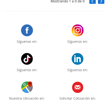
Mostrando
1
a
0
de
0
Síguenos en:
Síguenos en:
Síguenos en:
Síguenos en:
Nuestra Ubicación en:
Solicitar Cotización en: