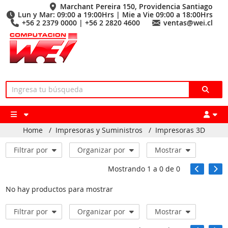
Marchant Pereira 150, Providencia Santiago
Lun y Mar: 09:00 a 19:00Hrs | Mie a Vie 09:00 a 18:00Hrs
+56 2 2379 0000 | +56 2 2820 4600
ventas@wei.cl
Home
/
Impresoras y Suministros
/
Impresoras 3D
Filtrar por
Organizar por
Mostrar
Mostrando
1
a
0
de
0
No hay productos para mostrar
Filtrar por
Organizar por
Mostrar