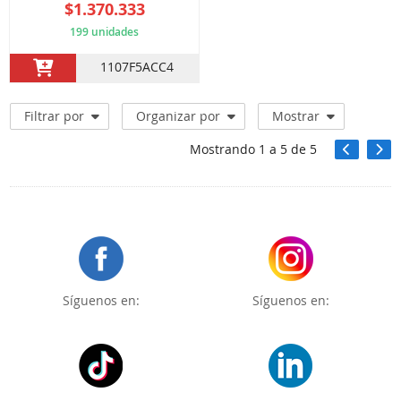
$1.370.333
199 unidades
1107F5ACC4
Filtrar por
Organizar por
Mostrar
Mostrando
1
a
5
de
5
Síguenos en:
Síguenos en: