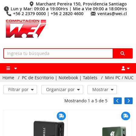
Marchant Pereira 150, Providencia Santiago
Lun y Mar: 09:00 a 19:00Hrs | Mie a Vie 09:00 a 18:00Hrs
+56 2 2379 0000 | +56 2 2820 4600
ventas@wei.cl
Home
/
PC de Escritorio | Notebook | Tablets
/
Mini PC / NUC
Filtrar por
Organizar por
Mostrar
Mostrando
1
a
5
de
5