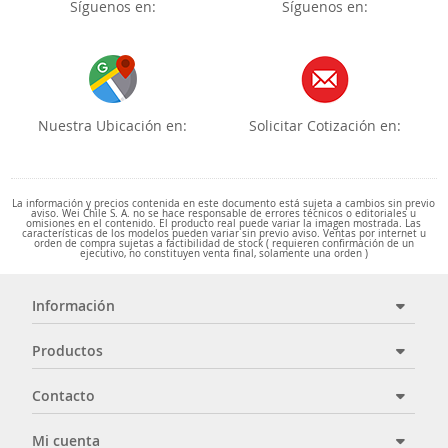
Síguenos en:
Síguenos en:
Nuestra Ubicación en:
Solicitar Cotización en:
La información y precios contenida en este documento está sujeta a cambios sin previo
aviso. Wei Chile S. A. no se hace responsable de errores técnicos o editoriales u
omisiones en el contenido. El producto real puede variar la imagen mostrada. Las
características de los modelos pueden variar sin previo aviso. Ventas por internet u
orden de compra sujetas a factibilidad de stock ( requieren confirmación de un
ejecutivo, no constituyen venta final, solamente una orden )
Información
Productos
Contacto
Mi cuenta