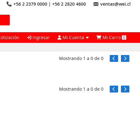
+56 2 2379 0000 | +56 2 2820 4600
ventas@wei.cl
Cotización
Ingresar
Mi Cuenta
Mi Carro
0
Mostrando
1
a
0
de
0
Mostrando
1
a
0
de
0