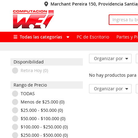
Marchant Pereira 150, Providencia Santi
Todas las categorías
PC de Escritorio
Partes y 
Organizar por
Disponibilidad
Retira Hoy (0)
No hay productos para
Rango de Precio
Organizar por
TODAS
Menos de $25.000 (0)
$25.000 - $50.000 (0)
$50.000 - $100.000 (0)
$100.000 - $250.000 (0)
$250.000 - $500.000 (0)