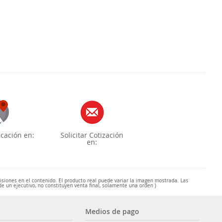
cación en:
Solicitar Cotización
en:
misiones en el contenido. El producto real puede variar la imagen mostrada. Las
de un ejecutivo, no constituyen venta final, solamente una orden )
Medios de pago