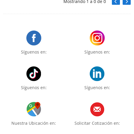
Mostrando
1
a
0
de
0
Síguenos en:
Síguenos en:
Síguenos en:
Síguenos en:
Nuestra Ubicación en:
Solicitar Cotización en: