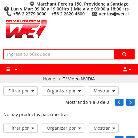
Marchant Pereira 150, Providencia Santiago
Lun y Mar: 09:00 a 19:00Hrs | Mie a Vie 09:00 a 18:00Hrs
+56 2 2379 0000 | +56 2 2820 4600
ventas@wei.cl
Home
/
T/ Video NVIDIA
Filtrar por
Organizar por
Mostrar
Mostrando
1
a
0
de
0
No hay productos para mostrar
Filtrar por
Organizar por
Mostrar